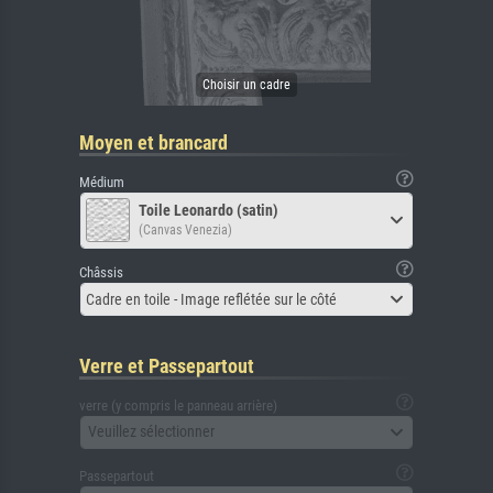
Moyen et brancard
Médium
Toile Leonardo (satin)
(Canvas Venezia)
Châssis
Cadre en toile - Image reflétée sur le côté
Verre et Passepartout
verre (y compris le panneau arrière)
Veuillez sélectionner
Passepartout