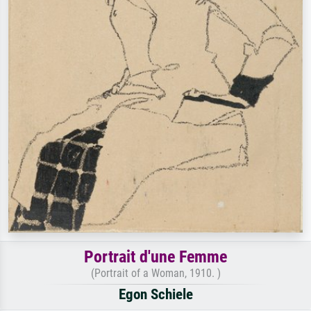
Portrait d'une Femme
(Portrait of a Woman, 1910. )
Egon Schiele