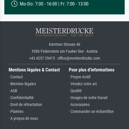
Mo-Do: 7:00 - 16:00 | Fr: 7:00 - 13:00
Kärntner Strasse 46
9586 Finkenstein am Faaker See · Austria
+43 4257 29415 · office@meisterdrucke.com
Mentions légales & Contact
Pour plus d'informations
· Contact
· Propre motif
· Mention légales
· Vendez votre art
· AGB
· Qualité
· Confidentialité
· Images de notre travail
· Droit de rétractation
· Accessoires
· Plaintes
· Commander un échantillon
· A propos de nous