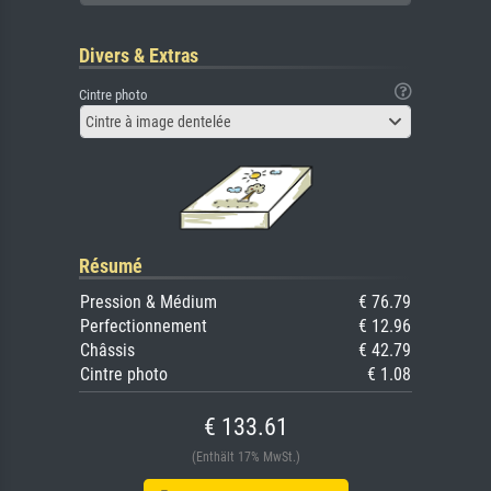
Divers & Extras
Cintre photo
Cintre à image dentelée
Résumé
Pression & Médium
€ 76.79
Perfectionnement
€ 12.96
Châssis
€ 42.79
Cintre photo
€ 1.08
€ 133.61
(Enthält 17% MwSt.)