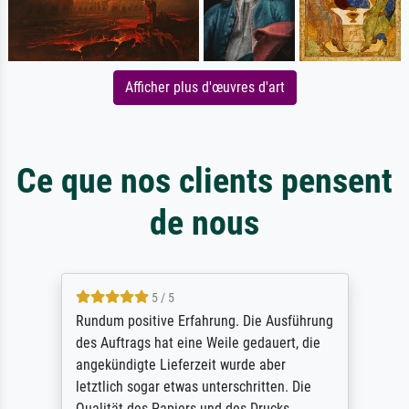
Afficher plus d'œuvres d'art
Ce que nos clients pensent
de nous
5 / 5
Rundum positive Erfahrung. Die Ausführung
des Auftrags hat eine Weile gedauert, die
angekündigte Lieferzeit wurde aber
letztlich sogar etwas unterschritten. Die
Qualität des Papiers und des Drucks