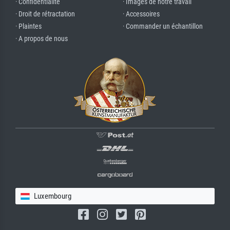
· Confidentialité
· Images de notre travail
· Droit de rétractation
· Accessoires
· Plaintes
· Commander un échantillon
· A propos de nous
Luxembourg