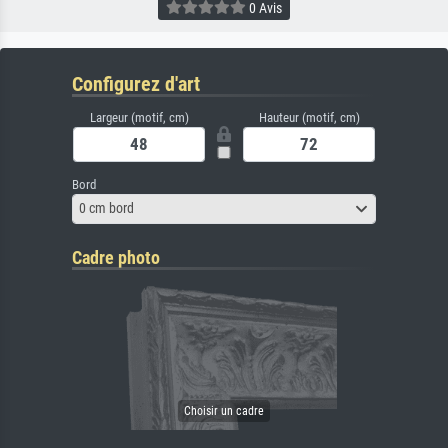
0 Avis
Configurez d'art
Largeur (motif, cm)
Hauteur (motif, cm)
Bord
0 cm bord
Cadre photo