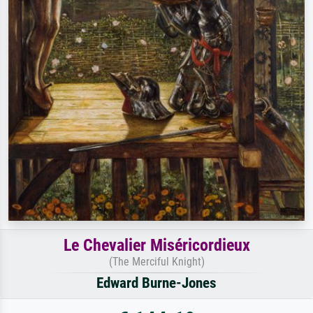
Le Chevalier Miséricordieux
(The Merciful Knight)
Edward Burne-Jones