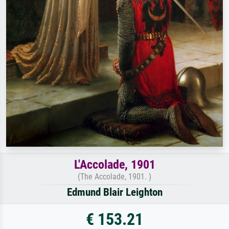
L'Accolade, 1901
(The Accolade, 1901. )
Edmund Blair Leighton
€ 153.21