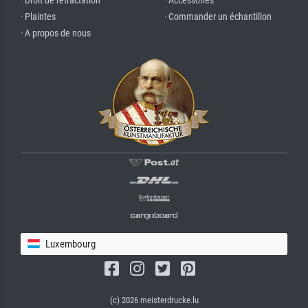
· Droit de rétractation
· Accessoires
· Plaintes
· Commander un échantillon
· A propos de nous
Luxembourg
(c) 2026 meisterdrucke.lu