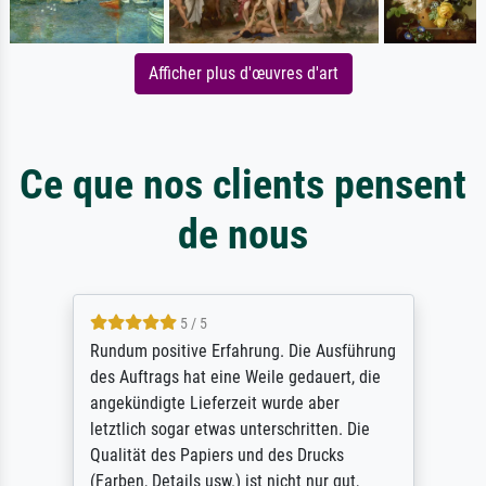
Afficher plus d'œuvres d'art
Ce que nos clients pensent
de nous
5 / 5
Rundum positive Erfahrung. Die Ausführung
des Auftrags hat eine Weile gedauert, die
angekündigte Lieferzeit wurde aber
letztlich sogar etwas unterschritten. Die
Qualität des Papiers und des Drucks
(Farben, Details usw.) ist nicht nur gut,