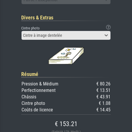
Divers & Extras
Cintre photo
Cintre à image dentelée
Résumé
Pression & Médium
€ 80.26
Perfectionnement
€ 13.51
Châssis
€ 43.91
Cintre photo
€ 1.08
Coûts de licence
€ 14.45
€ 153.21