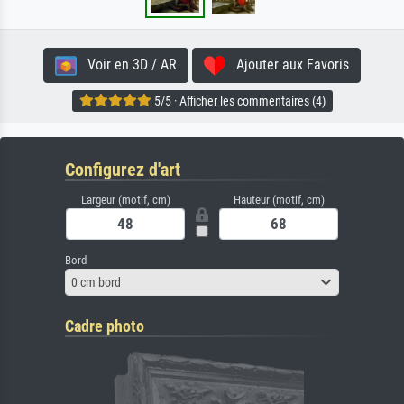
Voir en 3D / AR
Ajouter aux Favoris
5/5 · Afficher les commentaires (4)
Configurez d'art
Largeur (motif, cm)
Hauteur (motif, cm)
Bord
0 cm bord
Cadre photo