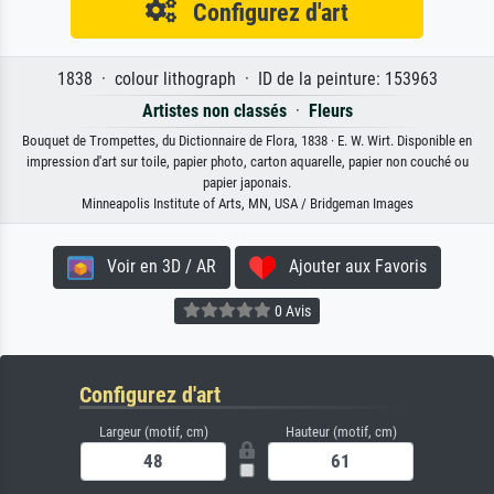
Configurez d'art
1838 · colour lithograph · ID de la peinture: 153963
Artistes non classés
·
Fleurs
Bouquet de Trompettes, du Dictionnaire de Flora, 1838 · E. W. Wirt. Disponible en
impression d'art sur toile, papier photo, carton aquarelle, papier non couché ou
papier japonais.
Minneapolis Institute of Arts, MN, USA / Bridgeman Images
Voir en 3D / AR
Ajouter aux Favoris
0 Avis
Configurez d'art
Largeur (motif, cm)
Hauteur (motif, cm)