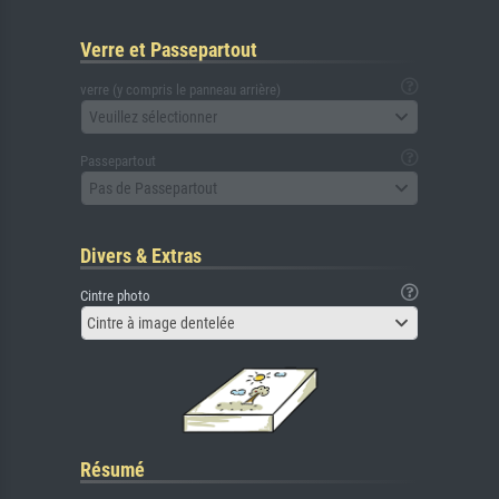
Verre et Passepartout
verre (y compris le panneau arrière)
Veuillez sélectionner
Passepartout
Pas de Passepartout
Divers & Extras
Cintre photo
Cintre à image dentelée
Résumé