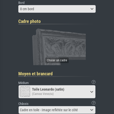
Bord
0 cm bord
Cadre photo
Moyen et brancard
Médium
Toile Leonardo (satin)
(Canvas Venezia)
Châssis
Cadre en toile - Image reflétée sur le côté