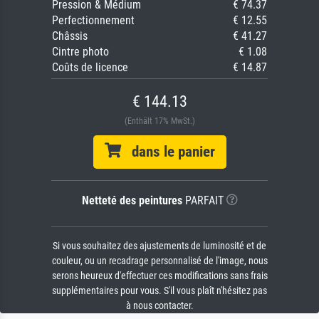
Pression & Médium
€ 74.37
Perfectionnement
€ 12.55
Châssis
€ 41.27
Cintre photo
€ 1.08
Coûts de licence
€ 14.87
€ 144.13
(Enthält 17% MwSt.)
dans le panier
Netteté des peintures
PARFAIT
Si vous souhaitez des ajustements de luminosité et de
couleur, ou un recadrage personnalisé de l'image, nous
serons heureux d'effectuer ces modifications sans frais
supplémentaires pour vous. S'il vous plaît n'hésitez pas
à nous contacter.