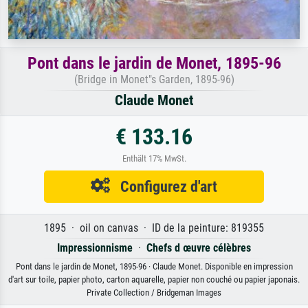
Pont dans le jardin de Monet, 1895-96
(Bridge in Monet"s Garden, 1895-96)
Claude Monet
€ 133.16
Enthält 17% MwSt.
Configurez d'art
1895 · oil on canvas · ID de la peinture: 819355
Impressionnisme
·
Chefs d œuvre célèbres
Pont dans le jardin de Monet, 1895-96 · Claude Monet. Disponible en impression
d'art sur toile, papier photo, carton aquarelle, papier non couché ou papier japonais.
Private Collection / Bridgeman Images