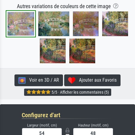
Autres variations de couleurs de cette image
Voir en 3D / AR
Ajouter aux Favoris
5/5 · Afficher les commentaires (5)
Configurez d'art
Largeur (motif, cm)
Hauteur (motif, cm)