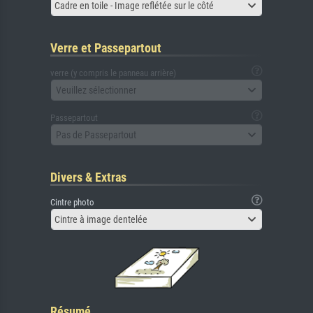
Cadre en toile - Image reflétée sur le côté
Verre et Passepartout
verre (y compris le panneau arrière)
Veuillez sélectionner
Passepartout
Pas de Passepartout
Divers & Extras
Cintre photo
Cintre à image dentelée
Résumé