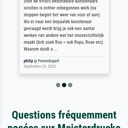
Door de 69505 beschikbare kunstenaars
scrollen is echter onbegonnen werk (na
stoppen begint het weer van voor af aan).
Als er naar een bepaalde kunstenaar
gevraagd wordt krijg je ook een aantal
werken van andere wat het onoverzichtelijk
maakt (bvb zoek Ros = ook Rops, Rose etc).
Waarom duidt u ...
philip
@
ProvenExpert
September 23, 2025
Questions fréquemment
posées sur Meisterdrucke