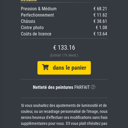
Pression & Médium
€ 68.21
Perfectionnement
€ 11.62
Châssis
€ 38.61
Cintre photo
€ 1.08
Coûts de licence
€ 13.64
€ 133.16
(Enthält 17% MwSt.)
dans le panier
Netteté des peintures
PARFAIT
Si vous souhaitez des ajustements de luminosité et de
couleur, ou un recadrage personnalisé de l'image, nous
serons heureux d'effectuer ces modifications sans frais
supplémentaires pour vous. S'il vous plaît n'hésitez pas