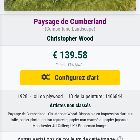
Paysage de Cumberland
(Cumberland Landscape)
Christopher Wood
€ 139.58
Enthält 17% MwSt.
Configurez d'art
1928 · oil on plywood · ID de la peinture: 1466844
Artistes non classés
Paysage de Cumberland · Christopher Wood. Disponible en impression d'art sur
toile, papier photo, carton aquarelle, papier non couché ou papier japonais.
Manchester Art Gallery, UK / Bridgeman Images
Autres variations de couleurs de cette image