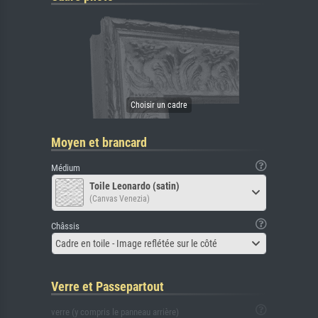
Moyen et brancard
Médium
Toile Leonardo (satin)
(Canvas Venezia)
Châssis
Cadre en toile - Image reflétée sur le côté
Verre et Passepartout
verre (y compris le panneau arrière)