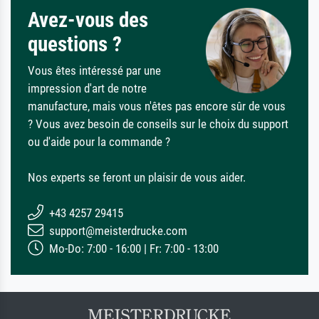
Avez-vous des
questions ?
Vous êtes intéressé par une
impression d'art de notre
manufacture, mais vous n'êtes pas encore sûr de vous
? Vous avez besoin de conseils sur le choix du support
ou d'aide pour la commande ?
Nos experts se feront un plaisir de vous aider.
+43 4257 29415
support@meisterdrucke.com
Mo-Do: 7:00 - 16:00 | Fr: 7:00 - 13:00