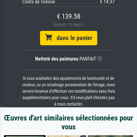
Coûts de licence
€ 14.37
€ 139.58
(Enthält 17% MwSt.)
dans le panier
Netteté des peintures
PARFAIT
Si vous souhaitez des ajustements de luminosité et de
couleur, ou un recadrage personnalisé de l'image, nous
serons heureux d'effectuer ces modifications sans frais
supplémentaires pour vous. S'il vous plaît n'hésitez pas
à nous contacter.
Œuvres d'art similaires sélectionnées pour
vous