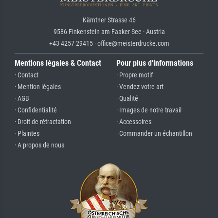
Kärntner Strasse 46
9586 Finkenstein am Faaker See · Austria
+43 4257 29415 · office@meisterdrucke.com
Mentions légales & Contact
Pour plus d'informations
· Contact
· Propre motif
· Mention légales
· Vendez votre art
· AGB
· Qualité
· Confidentialité
· Images de notre travail
· Droit de rétractation
· Accessoires
· Plaintes
· Commander un échantillon
· A propos de nous