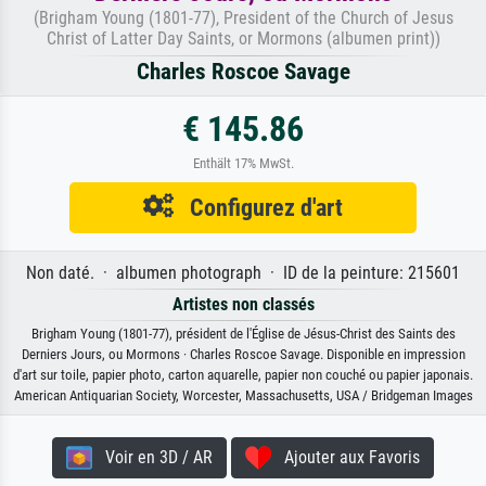
(Brigham Young (1801-77), President of the Church of Jesus
Christ of Latter Day Saints, or Mormons (albumen print))
Charles Roscoe Savage
€ 145.86
Enthält 17% MwSt.
Configurez d'art
Non daté. · albumen photograph · ID de la peinture: 215601
Artistes non classés
Brigham Young (1801-77), président de l'Église de Jésus-Christ des Saints des
Derniers Jours, ou Mormons · Charles Roscoe Savage. Disponible en impression
d'art sur toile, papier photo, carton aquarelle, papier non couché ou papier japonais.
American Antiquarian Society, Worcester, Massachusetts, USA / Bridgeman Images
Voir en 3D / AR
Ajouter aux Favoris