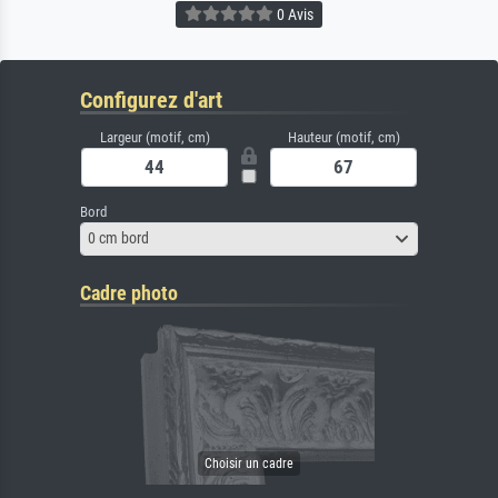
0 Avis
Configurez d'art
Largeur (motif, cm)
Hauteur (motif, cm)
Bord
0 cm bord
Cadre photo