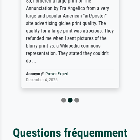
So, I ordered a large print of The
Annunciation by Fra Angelico from a very
large and popular American "art/poster"
site advertising giclee print quality. The
quality for a large print was atrocious. They
refunded me when I sent pictures of the
blurry print vs. a Wikipedia commons
representation. They stated they couldn't
do ...
Anonym
@
ProvenExpert
December 4, 2025
Questions fréquemment