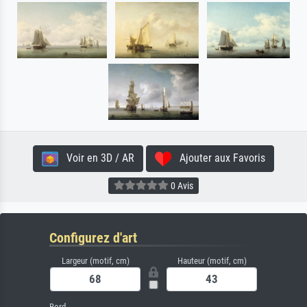
Voir en 3D / AR
Ajouter aux Favoris
0 Avis
Configurez d'art
Largeur (motif, cm)
Hauteur (motif, cm)
Bord