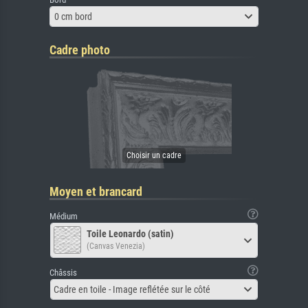
0 cm bord
Cadre photo
Moyen et brancard
Médium
Toile Leonardo (satin)
(Canvas Venezia)
Châssis
Cadre en toile - Image reflétée sur le côté