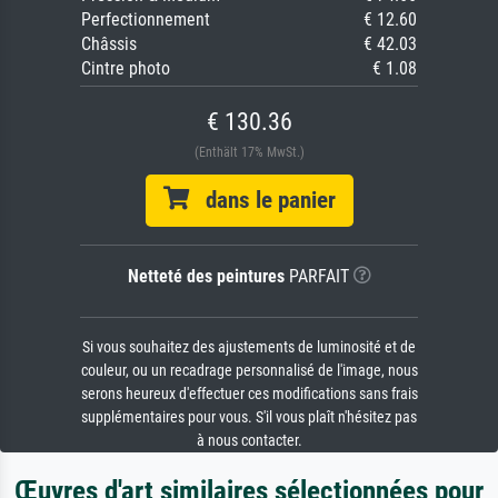
Perfectionnement
€ 12.60
Châssis
€ 42.03
Cintre photo
€ 1.08
€ 130.36
(Enthält 17% MwSt.)
dans le panier
Netteté des peintures
PARFAIT
Si vous souhaitez des ajustements de luminosité et de
couleur, ou un recadrage personnalisé de l'image, nous
serons heureux d'effectuer ces modifications sans frais
supplémentaires pour vous. S'il vous plaît n'hésitez pas
à nous contacter.
Œuvres d'art similaires sélectionnées pour