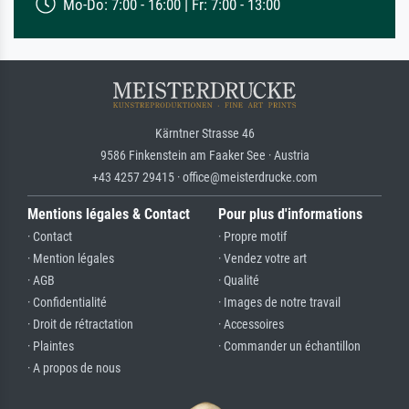
Mo-Do: 7:00 - 16:00 | Fr: 7:00 - 13:00
Kärntner Strasse 46
9586 Finkenstein am Faaker See · Austria
+43 4257 29415 · office@meisterdrucke.com
Mentions légales & Contact
Pour plus d'informations
· Contact
· Propre motif
· Mention légales
· Vendez votre art
· AGB
· Qualité
· Confidentialité
· Images de notre travail
· Droit de rétractation
· Accessoires
· Plaintes
· Commander un échantillon
· A propos de nous