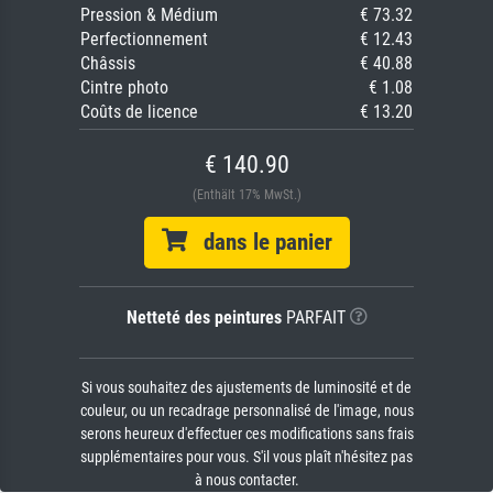
Pression & Médium
€ 73.32
Perfectionnement
€ 12.43
Châssis
€ 40.88
Cintre photo
€ 1.08
Coûts de licence
€ 13.20
€ 140.90
(Enthält 17% MwSt.)
dans le panier
Netteté des peintures
PARFAIT
Si vous souhaitez des ajustements de luminosité et de
couleur, ou un recadrage personnalisé de l'image, nous
serons heureux d'effectuer ces modifications sans frais
supplémentaires pour vous. S'il vous plaît n'hésitez pas
à nous contacter.