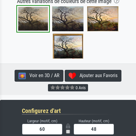
Autres variations de couleurs de cette image
Voir en 3D / AR
Ajouter aux Favoris
0 Avis
Configurez d'art
Largeur (motif, cm)
Hauteur (motif, cm)