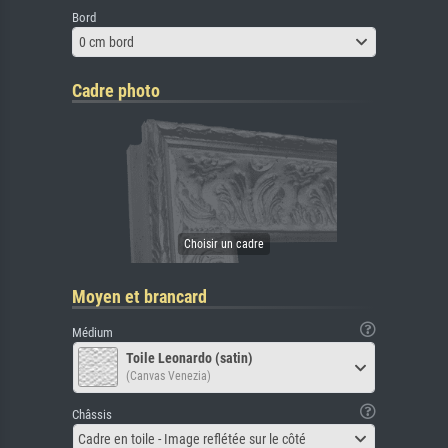
Bord
0 cm bord
Cadre photo
Moyen et brancard
Médium
Toile Leonardo (satin)
(Canvas Venezia)
Châssis
Cadre en toile - Image reflétée sur le côté