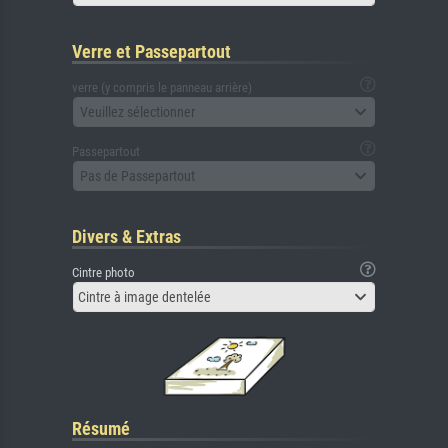
Verre et Passepartout
verre (y compris le panneau arrière)
Veuillez sélectionner
Passepartout
Pas de Passepartout
Divers & Extras
Cintre photo
Cintre à image dentelée
Résumé