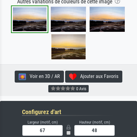
Autres variations de couleurs de cette image
Voir en 3D / AR
Ajouter aux Favoris
0 Avis
Configurez d'art
Largeur (motif, cm)
Hauteur (motif, cm)