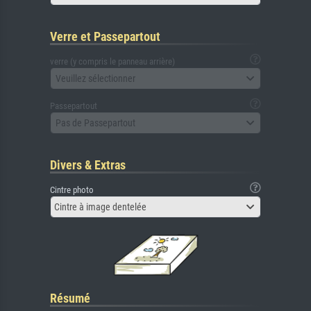
Verre et Passepartout
verre (y compris le panneau arrière)
Veuillez sélectionner
Passepartout
Pas de Passepartout
Divers & Extras
Cintre photo
Cintre à image dentelée
Résumé