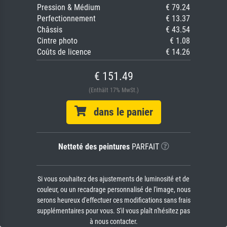
Pression & Médium
€ 79.24
Perfectionnement
€ 13.37
Châssis
€ 43.54
Cintre photo
€ 1.08
Coûts de licence
€ 14.26
€ 151.49
(Enthält 17% MwSt.)
dans le panier
Netteté des peintures
PARFAIT
Si vous souhaitez des ajustements de luminosité et de
couleur, ou un recadrage personnalisé de l'image, nous
serons heureux d'effectuer ces modifications sans frais
supplémentaires pour vous. S'il vous plaît n'hésitez pas
à nous contacter.