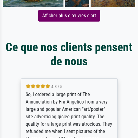
Afficher plus d'œuvres d'art
Ce que nos clients pensent
de nous
4.8 / 5
So, I ordered a large print of The
Annunciation by Fra Angelico from a very
large and popular American "art/poster"
site advertising giclee print quality. The
quality for a large print was atrocious. They
refunded me when I sent pictures of the