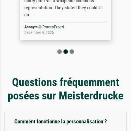
blurry print vs. a Wikipedia commons
representation. They stated they couldn't
do ...
Anonym
@
ProvenExpert
December 4, 2025
Questions fréquemment
posées sur Meisterdrucke
Comment fonctionne la personnalisation ?