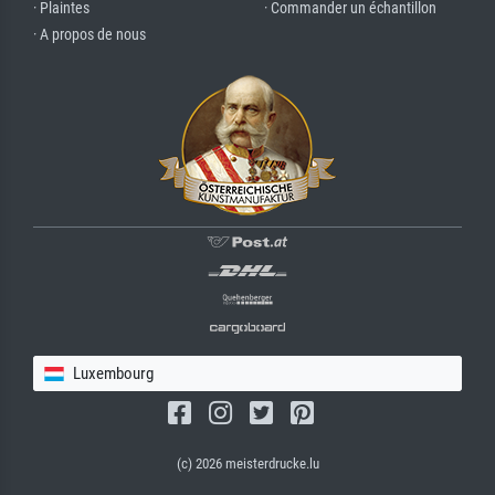
· Plaintes
· Commander un échantillon
· A propos de nous
Luxembourg
(c) 2026 meisterdrucke.lu