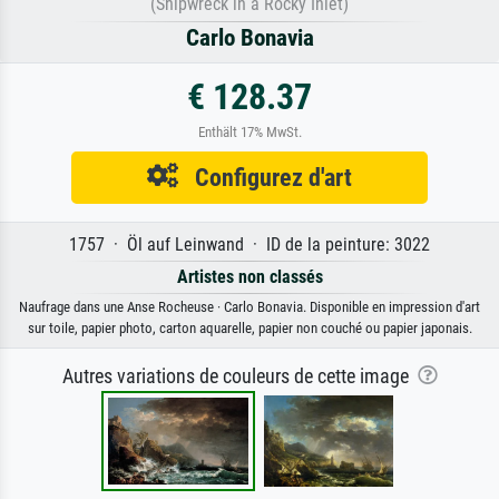
(Shipwreck in a Rocky Inlet)
Carlo Bonavia
€ 128.37
Enthält 17% MwSt.
Configurez d'art
1757 · Öl auf Leinwand · ID de la peinture: 3022
Artistes non classés
Naufrage dans une Anse Rocheuse · Carlo Bonavia. Disponible en impression d'art
sur toile, papier photo, carton aquarelle, papier non couché ou papier japonais.
Autres variations de couleurs de cette image