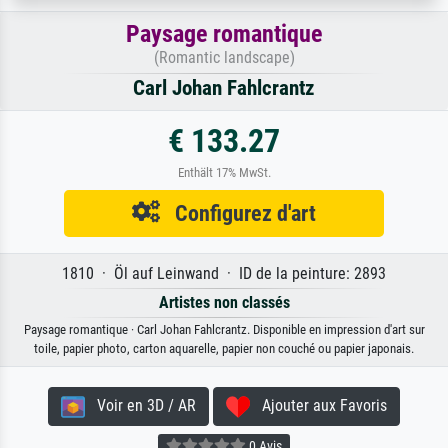
Paysage romantique
(Romantic landscape)
Carl Johan Fahlcrantz
€ 133.27
Enthält 17% MwSt.
Configurez d'art
1810 · Öl auf Leinwand · ID de la peinture: 2893
Artistes non classés
Paysage romantique · Carl Johan Fahlcrantz. Disponible en impression d'art sur
toile, papier photo, carton aquarelle, papier non couché ou papier japonais.
Voir en 3D / AR
Ajouter aux Favoris
0 Avis