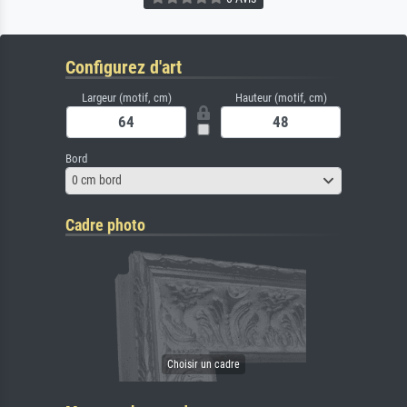
Configurez d'art
Largeur (motif, cm)
Hauteur (motif, cm)
Bord
0 cm bord
Cadre photo