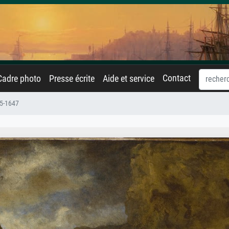
Contact
Cadre photo
Presse écrite
Aide et service
45-1647