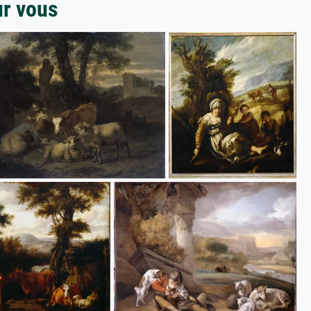
ur vous