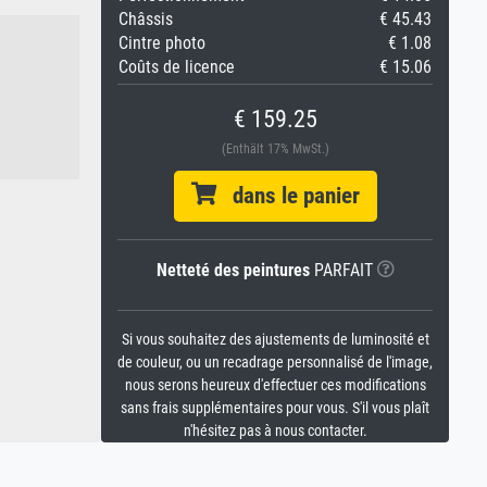
Châssis
€ 45.43
Cintre photo
€ 1.08
Coûts de licence
€ 15.06
€ 159.25
(Enthält 17% MwSt.)
dans le panier
Netteté des peintures
PARFAIT
Si vous souhaitez des ajustements de luminosité et
de couleur, ou un recadrage personnalisé de l'image,
nous serons heureux d'effectuer ces modifications
sans frais supplémentaires pour vous. S'il vous plaît
n'hésitez pas à nous contacter.