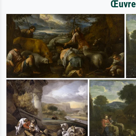
Œuvres