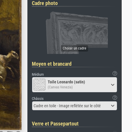
Cadre photo
Moyen et brancard
Médium
Toile Leonardo (satin)
(Canvas Venezia)
Châssis
Cadre en toile - Image reflétée sur le côté
Verre et Passepartout