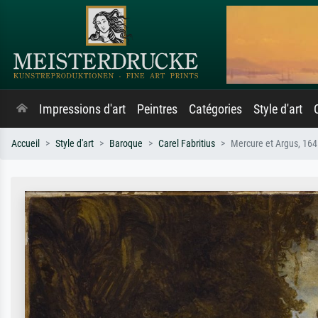
Impressions d'art
Peintres
Catégories
Style d'art
Accueil
Style d'art
Baroque
Carel Fabritius
Mercure et Argus, 16