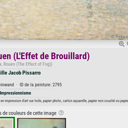
uen (L'Effet de Brouillard)
ix, Rouen (The Effect of Fog))
lle Jacob Pissarro
inwand · ID de la peinture: 2795
Impressionnisme
le en impression d'art sur toile, papier photo, carton aquarelle, papier non couché ou papie
ns de couleurs de cette image