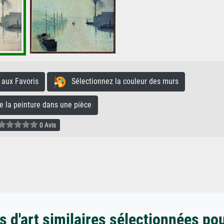
aux Favoris
Sélectionnez la couleur des murs
la peinture dans une pièce
0 Avis
 d'art similaires sélectionnées po