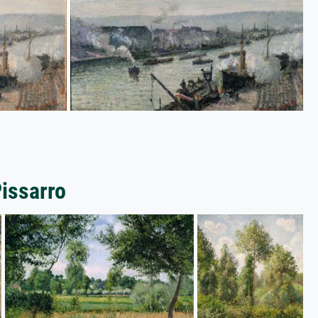
Pissarro