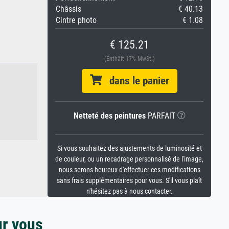
Châssis
€ 40.13
Cintre photo
€ 1.08
€ 125.21
(Enthält 17% MwSt.)
dans le panier
Netteté des peintures
PARFAIT
Si vous souhaitez des ajustements de luminosité et
de couleur, ou un recadrage personnalisé de l'image,
nous serons heureux d'effectuer ces modifications
sans frais supplémentaires pour vous. S'il vous plaît
n'hésitez pas à nous contacter.
ur vous