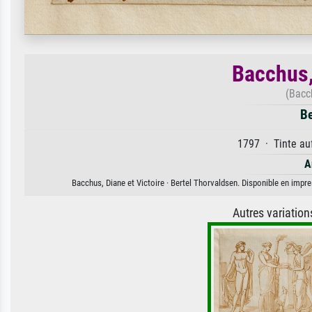
Bacchus,
(Bacc
Be
1797 · Tinte auf
A
Bacchus, Diane et Victoire · Bertel Thorvaldsen. Disponible en impres
Autres variatio