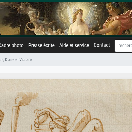
Contact
Cadre photo
Presse écrite
Aide et service
s, Diane et Victoire