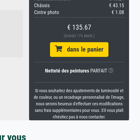
Châssis
€ 43.15
Cintre photo
€ 1.08
€ 135.67
(Enthält 17% MwSt.)
dans le panier
Netteté des peintures
PARFAIT
Si vous souhaitez des ajustements de luminosité et
de couleur, ou un recadrage personnalisé de l'image,
nous serons heureux d'effectuer ces modifications
sans frais supplémentaires pour vous. S'il vous plaît
n'hésitez pas à nous contacter.
ur vous