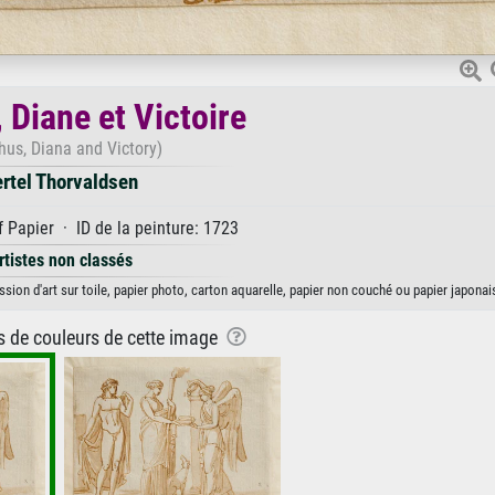
 Diane et Victoire
hus, Diana and Victory)
rtel Thorvaldsen
 Papier · ID de la peinture: 1723
rtistes non classés
sion d'art sur toile, papier photo, carton aquarelle, papier non couché ou papier japonai
ns de couleurs de cette image