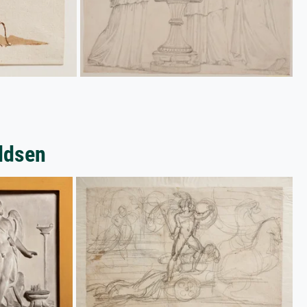
aldsen