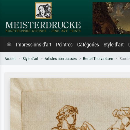
Impressions d'art
Peintres
Catégories
Style d'art
Accueil
Style d'art
Artistes non classés
Bertel Thorvaldsen
Bacchu