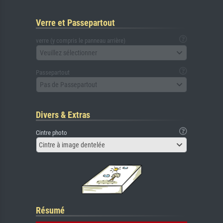
Verre et Passepartout
verre (y compris le panneau arrière)
Veuillez sélectionner
Passepartout
Pas de Passepartout
Divers & Extras
Cintre photo
Cintre à image dentelée
Résumé