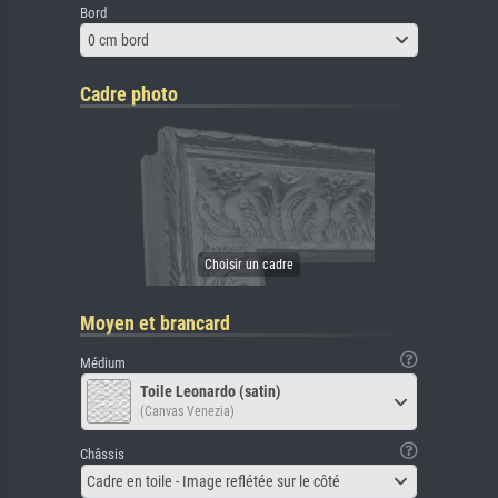
Bord
0 cm bord
Cadre photo
Moyen et brancard
Médium
Toile Leonardo (satin)
(Canvas Venezia)
Châssis
Cadre en toile - Image reflétée sur le côté