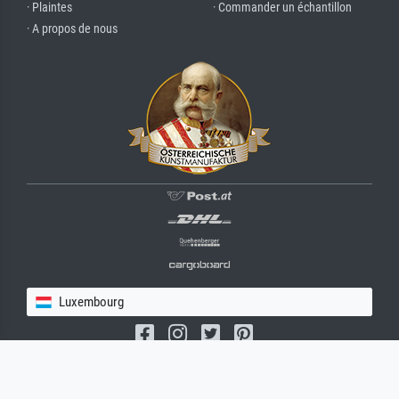
· Plaintes
· Commander un échantillon
· A propos de nous
Luxembourg
(c) 2026 meisterdrucke.lu