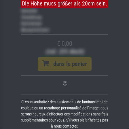
Die Höhe muss größer als 20cm sein.
Gemälde
Veredelung
Keilrahmen
Museumslizenz
€ 0,00
(inkl. 20% MwSt)
dans le panier
Si vous souhaitez des ajustements de luminosité et de
couleur, ou un recadrage personnalisé de l'image, nous
serons heureux d'effectuer ces modifications sans frais
supplémentaires pour vous. S'il vous plaît n'hésitez pas
à nous contacter.