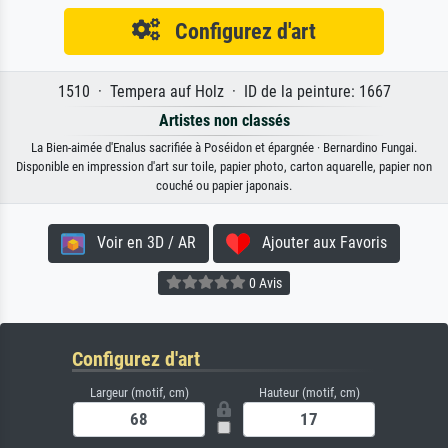
Configurez d'art
1510 · Tempera auf Holz · ID de la peinture: 1667
Artistes non classés
La Bien-aimée d'Enalus sacrifiée à Poséidon et épargnée · Bernardino Fungai.
Disponible en impression d'art sur toile, papier photo, carton aquarelle, papier non
couché ou papier japonais.
Voir en 3D / AR
Ajouter aux Favoris
0 Avis
Configurez d'art
Largeur (motif, cm)
Hauteur (motif, cm)