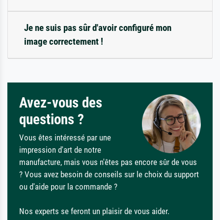
Je ne suis pas sûr d'avoir configuré mon
image correctement !
Avez-vous des
questions ?
Vous êtes intéressé par une
impression d'art de notre
manufacture, mais vous n'êtes pas encore sûr de vous
? Vous avez besoin de conseils sur le choix du support
ou d'aide pour la commande ?
Nos experts se feront un plaisir de vous aider.