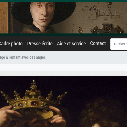
Contact
Cadre photo
Presse écrite
Aide et service
rge à l'enfant avec des anges