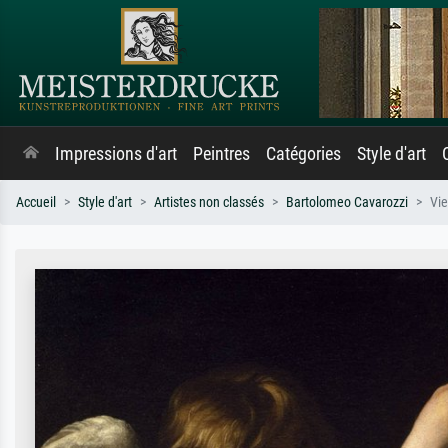
Impressions d'art
Peintres
Catégories
Style d'art
Accueil
Style d'art
Artistes non classés
Bartolomeo Cavarozzi
Vie