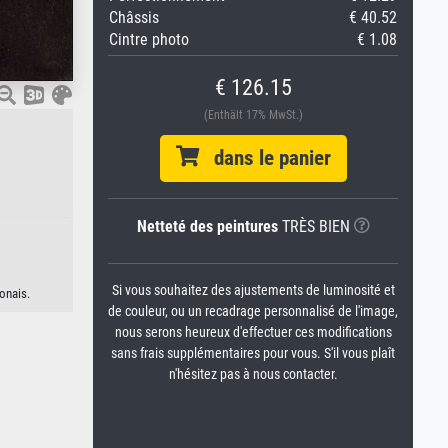
Châssis
€ 40.52
Cintre photo
€ 1.08
€ 126.15
(Enthält 17% MwSt.)
dans le panier
Netteté des peintures
TRÈS BIEN
Si vous souhaitez des ajustements de luminosité et
onais.
de couleur, ou un recadrage personnalisé de l'image,
nous serons heureux d'effectuer ces modifications
sans frais supplémentaires pour vous. S'il vous plaît
n'hésitez pas à nous contacter.