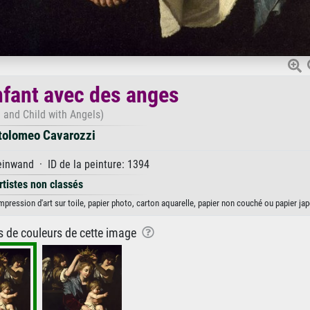
enfant avec des anges
n and Child with Angels)
tolomeo Cavarozzi
inwand · ID de la peinture: 1394
rtistes non classés
pression d'art sur toile, papier photo, carton aquarelle, papier non couché ou papier jap
ns de couleurs de cette image