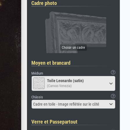
Cadre photo
Moyen et brancard
Médium
Toile Leonardo (satin)
(Canvas Venezia)
Châssis
Cadre en toile - Image reflétée sur le côté
Verre et Passepartout