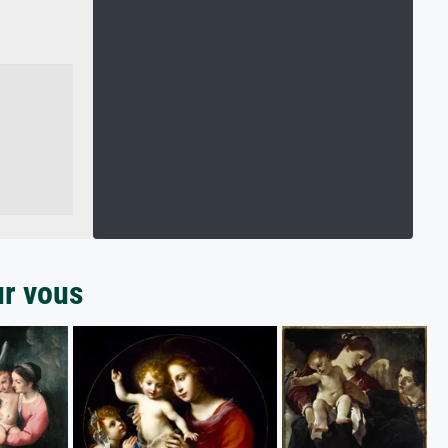
ur vous