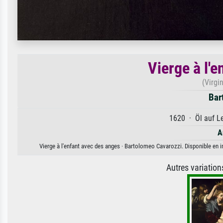
Vierge à l'
(Virgi
Bar
1620 · Öl auf Le
A
Vierge à l'enfant avec des anges · Bartolomeo Cavarozzi. Disponible en im
Autres variatio