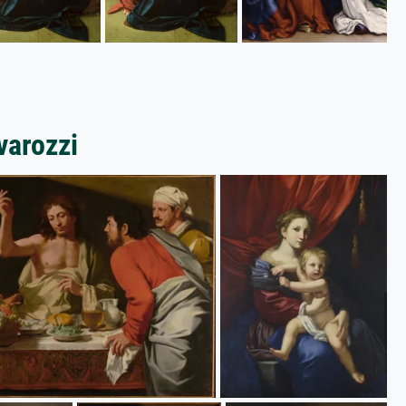
varozzi