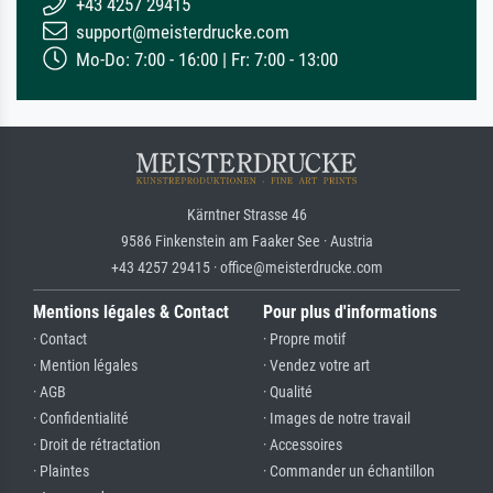
+43 4257 29415
support@meisterdrucke.com
Mo-Do: 7:00 - 16:00 | Fr: 7:00 - 13:00
Kärntner Strasse 46
9586 Finkenstein am Faaker See · Austria
+43 4257 29415 · office@meisterdrucke.com
Mentions légales & Contact
Pour plus d'informations
· Contact
· Propre motif
· Mention légales
· Vendez votre art
· AGB
· Qualité
· Confidentialité
· Images de notre travail
· Droit de rétractation
· Accessoires
· Plaintes
· Commander un échantillon