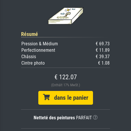
Résumé
Pression & Médium
€ 69.73
Perfectionnement
€ 11.89
Châssis
€ 39.37
Cintre photo
€ 1.08
€ 122.07
(Enthält 17% MwSt.)
dans le panier
Netteté des peintures
PARFAIT