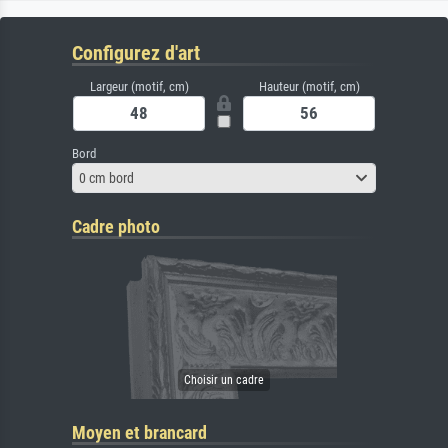
Configurez d'art
Largeur (motif, cm)
Hauteur (motif, cm)
Bord
0 cm bord
Cadre photo
Moyen et brancard