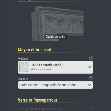
Moyen et brancard
Médium
Toile Leonardo (satin)
(Canvas Venezia)
Châssis
Cadre en toile - Image reflétée sur le côté
Verre et Passepartout
verre (y compris le panneau arrière)