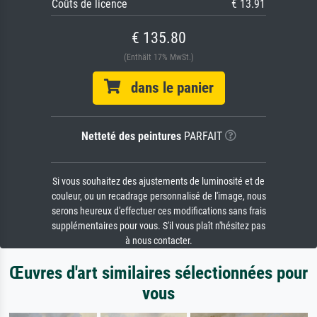
Coûts de licence
€ 13.91
€ 135.80
(Enthält 17% MwSt.)
dans le panier
Netteté des peintures
PARFAIT
Si vous souhaitez des ajustements de luminosité et de
couleur, ou un recadrage personnalisé de l'image, nous
serons heureux d'effectuer ces modifications sans frais
supplémentaires pour vous. S'il vous plaît n'hésitez pas
à nous contacter.
Œuvres d'art similaires sélectionnées pour
vous