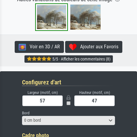
Voir en 3D / AR
Ajouter aux Favoris
5/5 · Afficher les commentaires (8)
Configurez d'art
Largeur (motif, cm)
Hauteur (motif, cm)
Bord
0 cm bord
Cadre photo