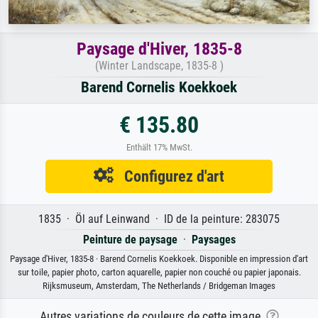
Paysage d'Hiver, 1835-8
(Winter Landscape, 1835-8 )
Barend Cornelis Koekkoek
€ 135.80
Enthält 17% MwSt.
Configurez d'art
1835 · Öl auf Leinwand · ID de la peinture: 283075
Peinture de paysage
·
Paysages
Paysage d'Hiver, 1835-8 · Barend Cornelis Koekkoek. Disponible en impression d'art
sur toile, papier photo, carton aquarelle, papier non couché ou papier japonais.
Rijksmuseum, Amsterdam, The Netherlands / Bridgeman Images
Autres variations de couleurs de cette image