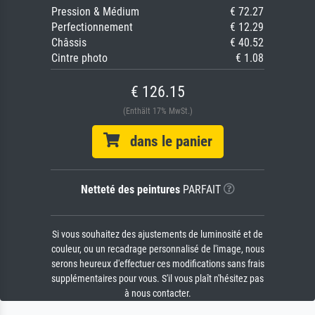
Pression & Médium
€ 72.27
Perfectionnement
€ 12.29
Châssis
€ 40.52
Cintre photo
€ 1.08
€ 126.15
(Enthält 17% MwSt.)
dans le panier
Netteté des peintures
PARFAIT
Si vous souhaitez des ajustements de luminosité et de
couleur, ou un recadrage personnalisé de l'image, nous
serons heureux d'effectuer ces modifications sans frais
supplémentaires pour vous. S'il vous plaît n'hésitez pas
à nous contacter.