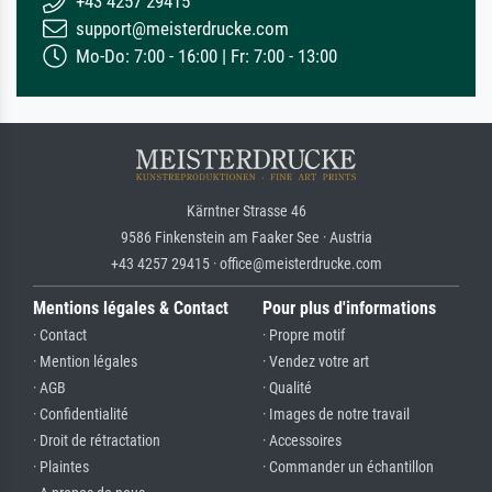
+43 4257 29415
support@meisterdrucke.com
Mo-Do: 7:00 - 16:00 | Fr: 7:00 - 13:00
Kärntner Strasse 46
9586 Finkenstein am Faaker See · Austria
+43 4257 29415 · office@meisterdrucke.com
Mentions légales & Contact
Pour plus d'informations
· Contact
· Propre motif
· Mention légales
· Vendez votre art
· AGB
· Qualité
· Confidentialité
· Images de notre travail
· Droit de rétractation
· Accessoires
· Plaintes
· Commander un échantillon