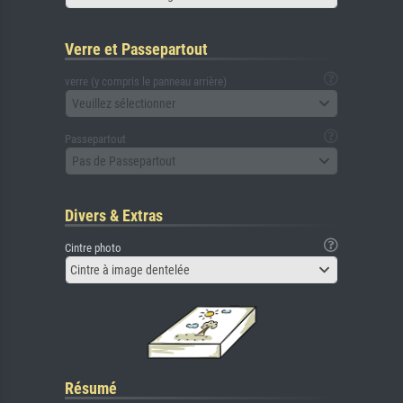
Verre et Passepartout
verre (y compris le panneau arrière)
Veuillez sélectionner
Passepartout
Pas de Passepartout
Divers & Extras
Cintre photo
Cintre à image dentelée
Résumé