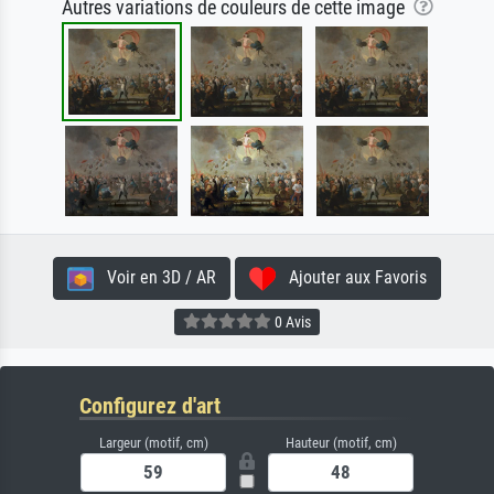
Autres variations de couleurs de cette image
Voir en 3D / AR
Ajouter aux Favoris
0 Avis
Configurez d'art
Largeur (motif, cm)
Hauteur (motif, cm)