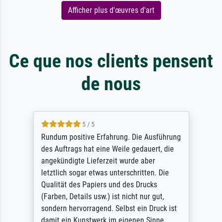
Afficher plus d'œuvres d'art
Ce que nos clients pensent
de nous
5 / 5
Rundum positive Erfahrung. Die Ausführung
des Auftrags hat eine Weile gedauert, die
angekündigte Lieferzeit wurde aber
letztlich sogar etwas unterschritten. Die
Qualität des Papiers und des Drucks
(Farben, Details usw.) ist nicht nur gut,
sondern hervorragend. Selbst ein Druck ist
damit ein Kunstwerk im eigenen Sinne.