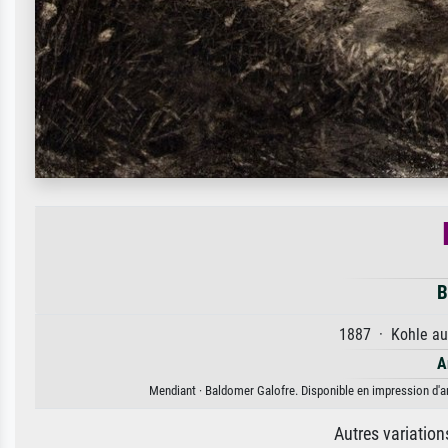
B
1887 · Kohle auf
A
Mendiant · Baldomer Galofre. Disponible en impression d'art
Autres variatio