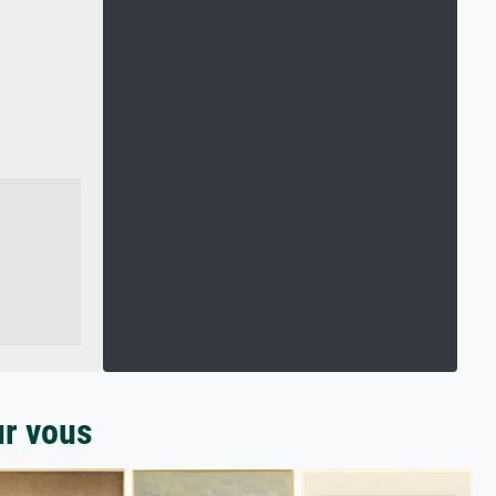
ur vous