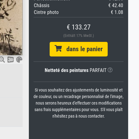
Châssis
€ 42.40
Cintre photo
€ 1.08
€ 133.27
(Enthält 17% MwSt.)
dans le panier
Netteté des peintures
PARFAIT
Si vous souhaitez des ajustements de luminosité et
de couleur, ou un recadrage personnalisé de l'image,
nous serons heureux d'effectuer ces modifications
sans frais supplémentaires pour vous. S'il vous plaît
n'hésitez pas à nous contacter.