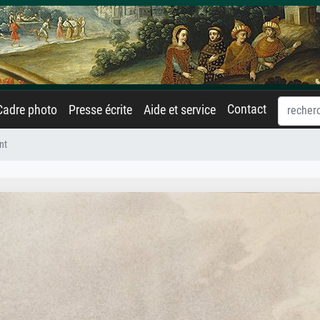
Contact
Cadre photo
Presse écrite
Aide et service
nt