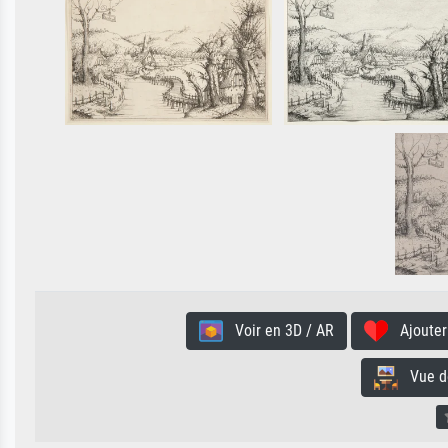
Voir en 3D / AR
Ajouter 
Vue de 