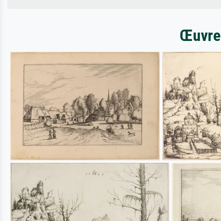
Œuvres