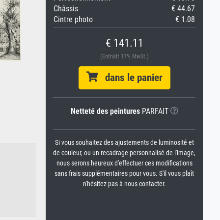
Châssis
€ 44.67
Cintre photo
€ 1.08
€ 141.11
(Enthält 17% MwSt.)
dans le panier
Netteté des peintures
PARFAIT
Si vous souhaitez des ajustements de luminosité et
de couleur, ou un recadrage personnalisé de l'image,
nous serons heureux d'effectuer ces modifications
sans frais supplémentaires pour vous. S'il vous plaît
n'hésitez pas à nous contacter.