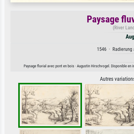
Paysage fluv
(River Lan
Aug
1546 · Radierung a
Paysage fluvial avec pont en bois · Augustin Hirschvogel. Disponible en i
Autres variatio