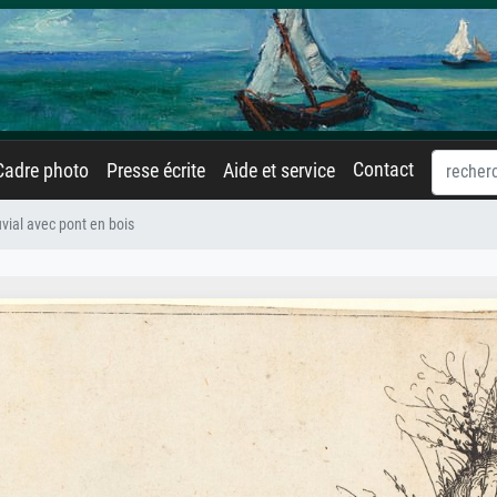
Contact
Cadre photo
Presse écrite
Aide et service
vial avec pont en bois