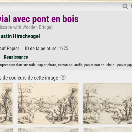
ial avec pont en bois
dscape with Wooden Bridge)
ustin Hirschvogel
uf Papier · ID de la peinture: 1275
Renaissance
mpression d'art sur toile, papier photo, carton aquarelle, papier non couché ou papier jap
ns de couleurs de cette image