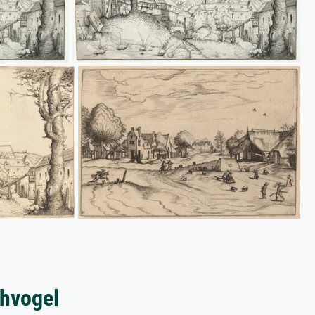
chvogel