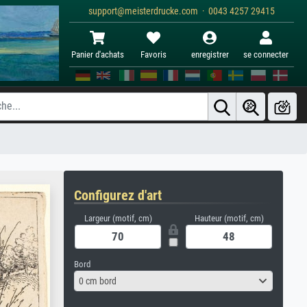
support@meisterdrucke.com · 0043 4257 29415
Panier d'achats
Favoris
enregistrer
se connecter
Configurez d'art
Largeur (motif, cm)
Hauteur (motif, cm)
Bord
0 cm bord