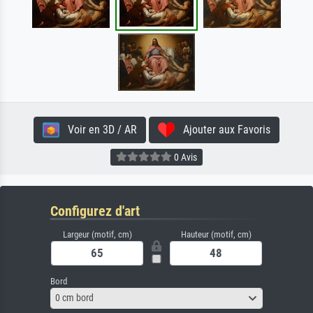
Voir en 3D / AR
Ajouter aux Favoris
0 Avis
Configurez d'art
Largeur (motif, cm)
Hauteur (motif, cm)
Bord
0 cm bord