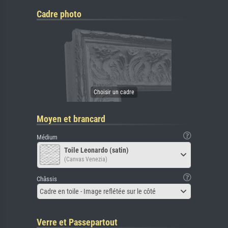
Cadre photo
Moyen et brancard
Médium
Toile Leonardo (satin)
(Canvas Venezia)
Châssis
Cadre en toile - Image reflétée sur le côté
Verre et Passepartout