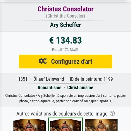
Christus Consolator
(Christ the Consoler)
Ary Scheffer
€ 134.83
Enthält 17% MwSt.
Configurez d'art
1851 · Öl auf Leinwand · ID de la peinture: 1199
Romantisme
·
Christianisme
Christus Consolator · Ary Scheffer. Disponible en impression d'art sur toile, papier
photo, carton aquarelle, papier non couché ou papier japonais.
Autres variations de couleurs de cette image