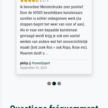
4.5 / 5
ik beoordeel Meisterdrucke zeer positief.
Door de 69505 beschikbare kunstenaars
scrollen is echter onbegonnen werk (na
stoppen begint het weer van voor af aan).
Als er naar een bepaalde kunstenaar
gevraagd wordt krijg je ook een aantal
werken van andere wat het onoverzichtelijk
maakt (bvb zoek Ros = ook Rops, Rose etc).
Waarom duidt u ...
philip
@
ProvenExpert
September 23, 2025