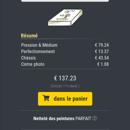
Résumé
Pression & Médium
€ 79.24
Perfectionnement
€ 13.37
Châssis
€ 43.54
Cintre photo
€ 1.08
€ 137.23
(Enthält 17% MwSt.)
dans le panier
Netteté des peintures
PARFAIT