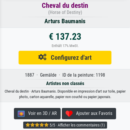
Cheval du destin
(Horse of Destiny)
Arturs Baumanis
€ 137.23
Enthält 17% MwSt.
Configurez d'art
1887 · Gemälde · ID de la peinture: 1198
Artistes non classés
Cheval du destin · Arturs Baumanis. Disponible en impression d'art sur toile, papier
photo, carton aquarelle, papier non couché ou papier japonais.
Voir en 3D / AR
Ajouter aux Favoris
5/5 · Afficher les commentaires (1)