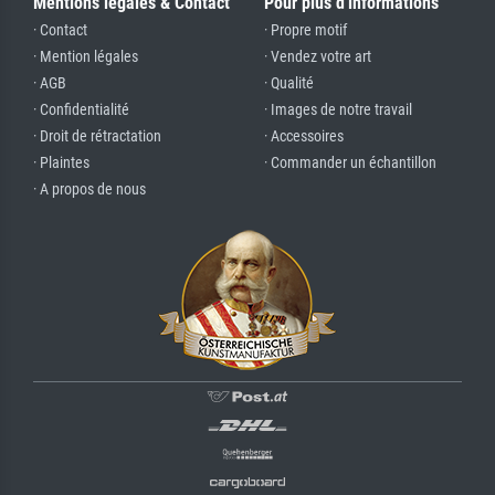
Mentions légales & Contact
Pour plus d'informations
· Contact
· Propre motif
· Mention légales
· Vendez votre art
· AGB
· Qualité
· Confidentialité
· Images de notre travail
· Droit de rétractation
· Accessoires
· Plaintes
· Commander un échantillon
· A propos de nous