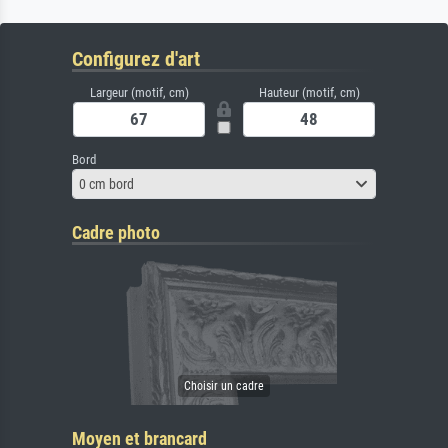
Configurez d'art
Largeur (motif, cm)
Hauteur (motif, cm)
Bord
0 cm bord
Cadre photo
Moyen et brancard