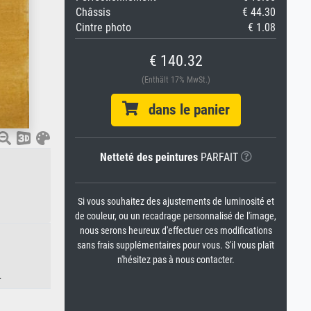
Châssis
€ 44.30
Cintre photo
€ 1.08
€ 140.32
(Enthält 17% MwSt.)
dans le panier
Netteté des peintures
PARFAIT
Si vous souhaitez des ajustements de luminosité et
de couleur, ou un recadrage personnalisé de l'image,
nous serons heureux d'effectuer ces modifications
sans frais supplémentaires pour vous. S'il vous plaît
n'hésitez pas à nous contacter.
.