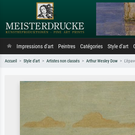
Impressions d'art
Peintres
Catégories
Style d'art
Accueil
Style d'art
Artistes non classés
Arthur Wesley Dow
L'épav