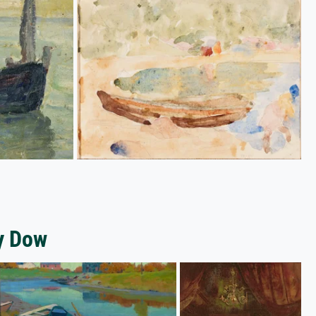
ey Dow