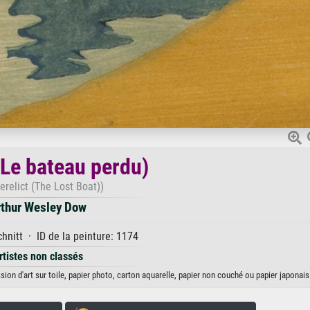
(Le bateau perdu)
erelict (The Lost Boat))
rthur Wesley Dow
hnitt · ID de la peinture: 1174
rtistes non classés
ion d'art sur toile, papier photo, carton aquarelle, papier non couché ou papier japonais