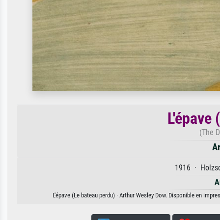
L'épave 
(The D
A
1916 · Holzsc
A
L'épave (Le bateau perdu) · Arthur Wesley Dow. Disponible en impress