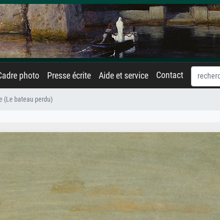
Contact
Cadre photo
Presse écrite
Aide et service
e (Le bateau perdu)