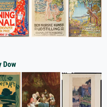
ey Dow