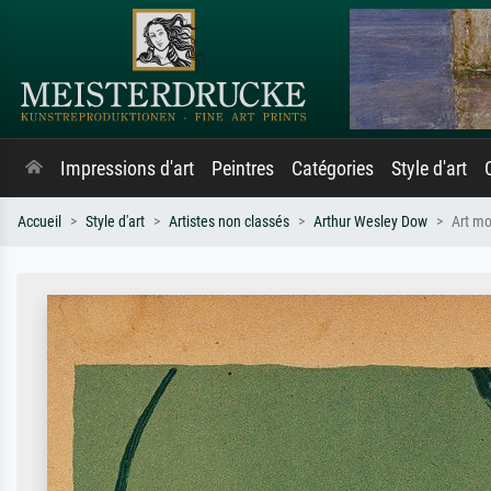
Impressions d'art
Peintres
Catégories
Style d'art
Accueil
Style d'art
Artistes non classés
Arthur Wesley Dow
Art m