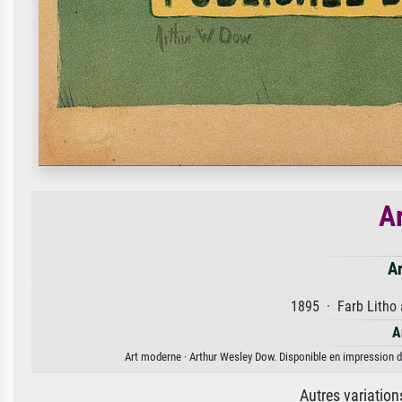
A
A
1895 · Farb Litho 
A
Art moderne · Arthur Wesley Dow. Disponible en impression d'a
Autres variatio