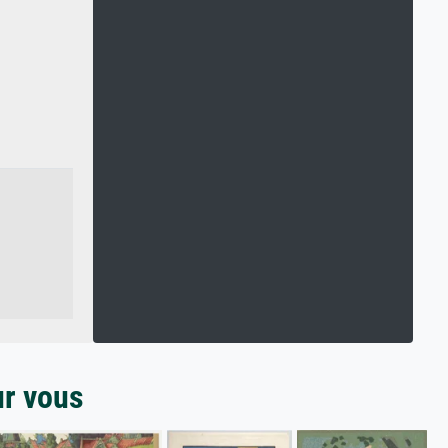
ur vous