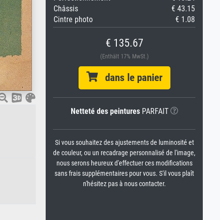
Châssis
€ 43.15
Cintre photo
€ 1.08
€ 135.67
(Enthält 17% MwSt.)
dans le panier
Netteté des peintures
PARFAIT
Si vous souhaitez des ajustements de luminosité et
de couleur, ou un recadrage personnalisé de l'image,
nous serons heureux d'effectuer ces modifications
sans frais supplémentaires pour vous. S'il vous plaît
n'hésitez pas à nous contacter.