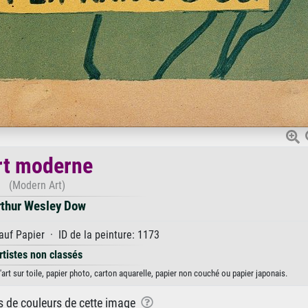
rt moderne
(Modern Art)
rthur Wesley Dow
auf Papier · ID de la peinture: 1173
rtistes non classés
rt sur toile, papier photo, carton aquarelle, papier non couché ou papier japonais.
ns de couleurs de cette image