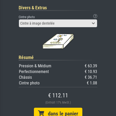
Divers & Extras
Cintre photo
Cintre à image dentelée
Résumé
Pression & Médium
€ 63.39
Perfectionnement
€ 10.93
Châssis
€ 36.71
Cintre photo
€ 1.08
€ 112.11
(Enthält 17% MwSt.)
dans le panier