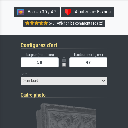
Voir en 3D / AR
Ajouter aux Favoris
5/5 · Afficher les commentaires (2)
Configurez d'art
Largeur (motif, cm)
Hauteur (motif, cm)
Bord
0 cm bord
Cadre photo