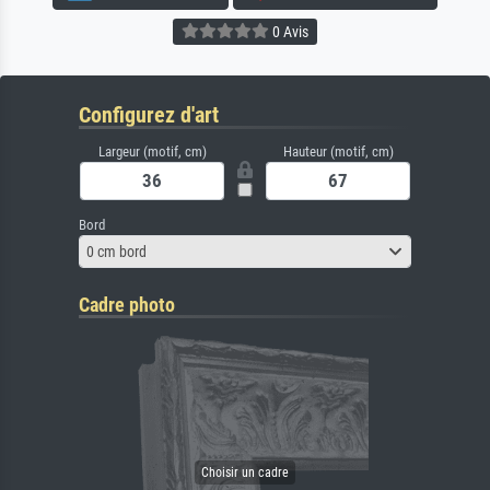
0 Avis
Configurez d'art
Largeur (motif, cm)
Hauteur (motif, cm)
Bord
0 cm bord
Cadre photo