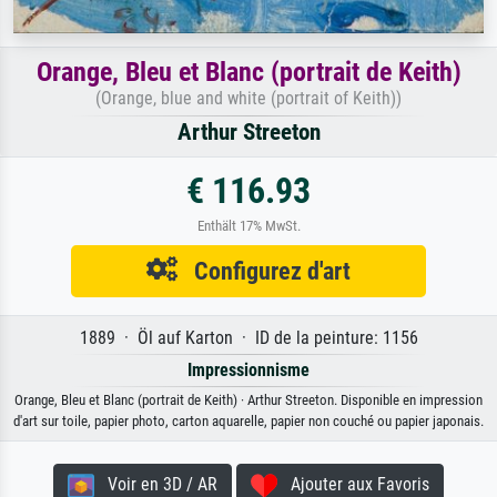
Orange, Bleu et Blanc (portrait de Keith)
(Orange, blue and white (portrait of Keith))
Arthur Streeton
€ 116.93
Enthält 17% MwSt.
Configurez d'art
1889 · Öl auf Karton · ID de la peinture: 1156
Impressionnisme
Orange, Bleu et Blanc (portrait de Keith) · Arthur Streeton. Disponible en impression
d'art sur toile, papier photo, carton aquarelle, papier non couché ou papier japonais.
Voir en 3D / AR
Ajouter aux Favoris