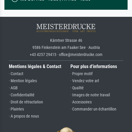
Kärntner Strasse 46
9586 Finkenstein am Faaker See · Austria
+43 4257 29415 · office@meisterdrucke.com
Mentions légales & Contact
Pour plus d'informations
· Contact
· Propre motif
· Mention légales
· Vendez votre art
· AGB
· Qualité
· Confidentialité
· Images de notre travail
· Droit de rétractation
· Accessoires
· Plaintes
· Commander un échantillon
· A propos de nous