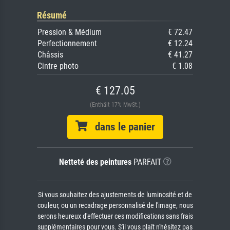
Résumé
Pression & Médium
€ 72.47
Perfectionnement
€ 12.24
Châssis
€ 41.27
Cintre photo
€ 1.08
€ 127.05
(Enthält 17% MwSt.)
dans le panier
Netteté des peintures
PARFAIT
Si vous souhaitez des ajustements de luminosité et de
couleur, ou un recadrage personnalisé de l'image, nous
serons heureux d'effectuer ces modifications sans frais
supplémentaires pour vous. S'il vous plaît n'hésitez pas