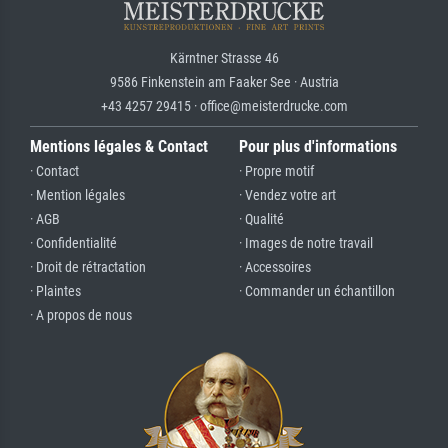
Kärntner Strasse 46
9586 Finkenstein am Faaker See · Austria
+43 4257 29415 · office@meisterdrucke.com
Mentions légales & Contact
Pour plus d'informations
· Contact
· Propre motif
· Mention légales
· Vendez votre art
· AGB
· Qualité
· Confidentialité
· Images de notre travail
· Droit de rétractation
· Accessoires
· Plaintes
· Commander un échantillon
· A propos de nous