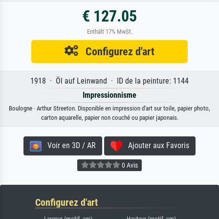
€ 127.05
Enthält 17% MwSt.
Configurez d'art
1918 · Öl auf Leinwand · ID de la peinture: 1144
Impressionnisme
Boulogne · Arthur Streeton. Disponible en impression d'art sur toile, papier photo,
carton aquarelle, papier non couché ou papier japonais.
Voir en 3D / AR
Ajouter aux Favoris
0 Avis
Configurez d'art
Largeur (motif, cm)
Hauteur (motif, cm)