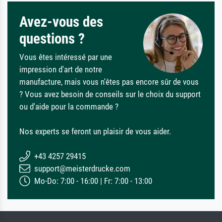
Avez-vous des
questions ?
Vous êtes intéressé par une
impression d'art de notre
manufacture, mais vous n'êtes pas encore sûr de vous
? Vous avez besoin de conseils sur le choix du support
ou d'aide pour la commande ?
Nos experts se feront un plaisir de vous aider.
+43 4257 29415
support@meisterdrucke.com
Mo-Do: 7:00 - 16:00 | Fr: 7:00 - 13:00