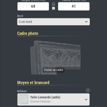
Bord
0 cm bord
Cadre photo
Moyen et brancard
Médium
Toile Leonardo (satin)
(Canvas Venezia)