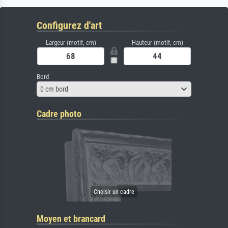
Configurez d'art
Largeur (motif, cm)
Hauteur (motif, cm)
Bord
0 cm bord
Cadre photo
Moyen et brancard