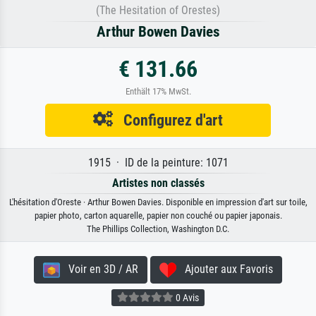
(The Hesitation of Orestes)
Arthur Bowen Davies
€ 131.66
Enthält 17% MwSt.
Configurez d'art
1915 · ID de la peinture: 1071
Artistes non classés
L'hésitation d'Oreste · Arthur Bowen Davies. Disponible en impression d'art sur toile,
papier photo, carton aquarelle, papier non couché ou papier japonais.
The Phillips Collection, Washington D.C.
Voir en 3D / AR
Ajouter aux Favoris
0 Avis