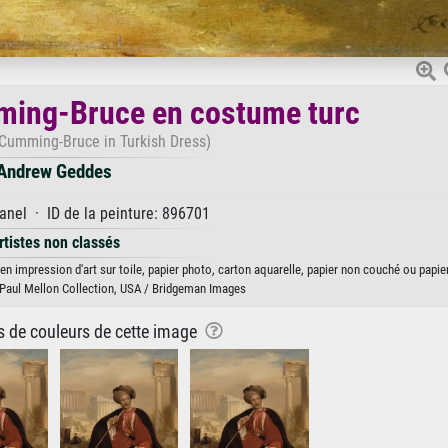
ming-Bruce en costume turc
Cumming-Bruce in Turkish Dress)
Andrew Geddes
anel · ID de la peinture: 896701
rtistes non classés
impression d'art sur toile, papier photo, carton aquarelle, papier non couché ou papier
t, Paul Mellon Collection, USA / Bridgeman Images
ns de couleurs de cette image