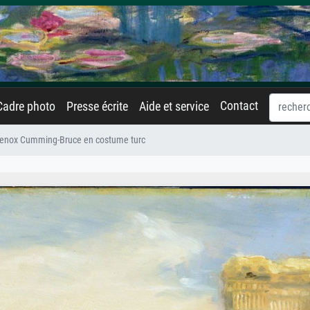
Contact
Cadre photo
Presse écrite
Aide et service
Lenox Cumming-Bruce en costume turc