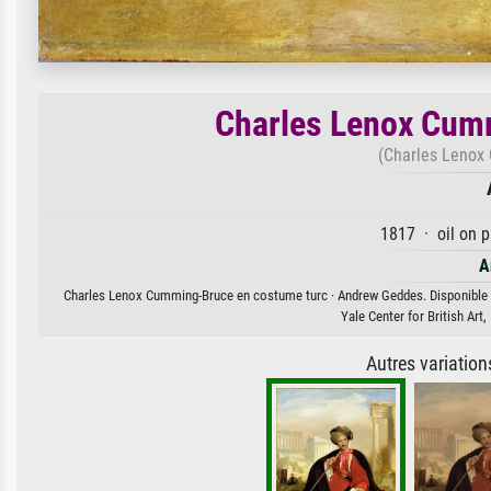
Charles Lenox Cum
(Charles Lenox 
1817 · oil on p
A
Charles Lenox Cumming-Bruce en costume turc · Andrew Geddes. Disponible en 
Yale Center for British Ar
Autres variatio