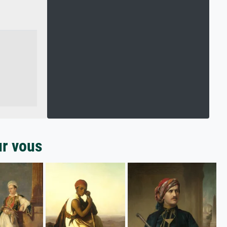
ur vous