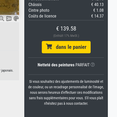
Châssis
€ 40.13
Cintre photo
€ 1.08
Coûts de licence
€ 14.37
€ 139.58
(Enthält 17% MwSt.)
dans le panier
Netteté des peintures
PARFAIT
 japonais.
Si vous souhaitez des ajustements de luminosité et
de couleur, ou un recadrage personnalisé de l'image,
nous serons heureux d'effectuer ces modifications
sans frais supplémentaires pour vous. S'il vous plaît
n'hésitez pas à nous contacter.