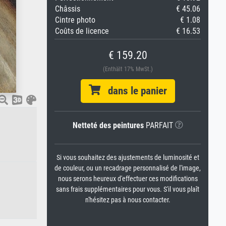
Châssis
€ 45.06
Cintre photo
€ 1.08
Coûts de licence
€ 16.53
€ 159.20
(Enthält 17% MwSt.)
dans le panier
Netteté des peintures
PARFAIT
Si vous souhaitez des ajustements de luminosité et
de couleur, ou un recadrage personnalisé de l'image,
nous serons heureux d'effectuer ces modifications
sans frais supplémentaires pour vous. S'il vous plaît
n'hésitez pas à nous contacter.