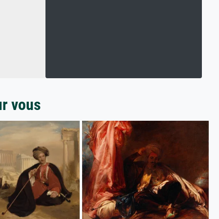
ur vous