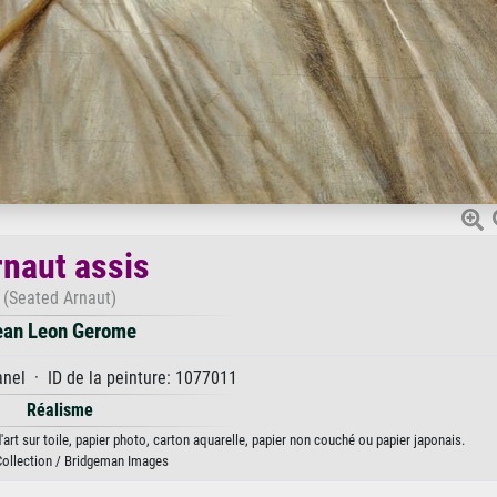
naut assis
(Seated Arnaut)
ean Leon Gerome
anel · ID de la peinture: 1077011
Réalisme
rt sur toile, papier photo, carton aquarelle, papier non couché ou papier japonais.
Collection / Bridgeman Images