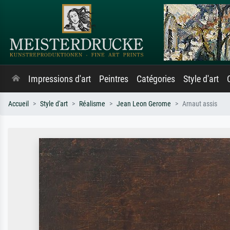
Impressions d'art
Peintres
Catégories
Style d'art
Accueil
Style d'art
Réalisme
Jean Leon Gerome
Arnaut assis