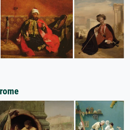
erome