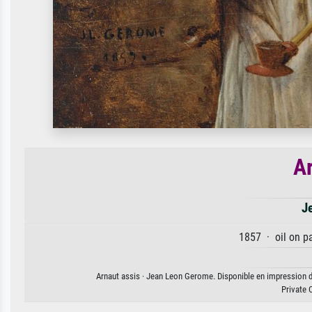
Ar
J
1857 · oil on p
Arnaut assis · Jean Leon Gerome. Disponible en impression d'a
Private 