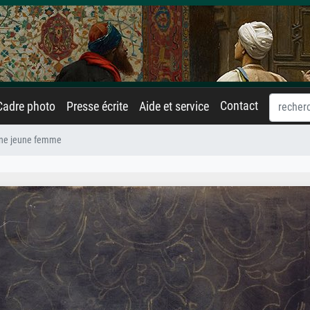
Contact
Cadre photo
Presse écrite
Aide et service
'une jeune femme