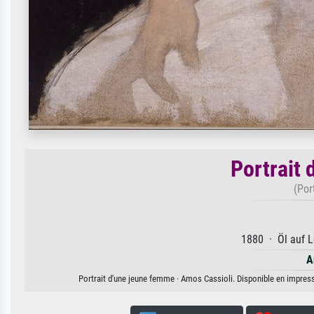
Portrait
(Por
1880 · Öl auf L
A
Portrait d'une jeune femme · Amos Cassioli. Disponible en impressi