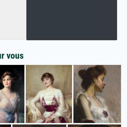
ur vous