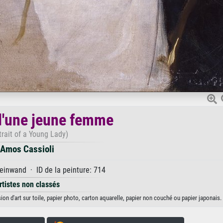
 d'une jeune femme
trait of a Young Lady)
Amos Cassioli
einwand · ID de la peinture: 714
rtistes non classés
on d'art sur toile, papier photo, carton aquarelle, papier non couché ou papier japonais.