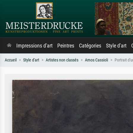
Impressions d'art
Peintres
Catégories
Style d'art
Accueil
Style d'art
Artistes non classés
Amos Cassioli
Portrait d