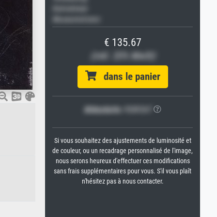
Keilrahmen
Museumslizenz
€ 135.67
(inkl. 20% MwSt)
dans le panier
Bildschärfe:
PERFEKT
Si vous souhaitez des ajustements de luminosité et
de couleur, ou un recadrage personnalisé de l'image,
nous serons heureux d'effectuer ces modifications
sans frais supplémentaires pour vous. S'il vous plaît
n'hésitez pas à nous contacter.