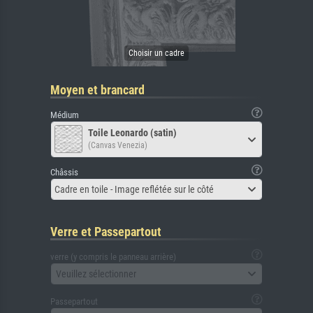
Moyen et brancard
Médium
Toile Leonardo (satin)
(Canvas Venezia)
Châssis
Cadre en toile - Image reflétée sur le côté
Verre et Passepartout
verre (y compris le panneau arrière)
Veuillez sélectionner
Passepartout