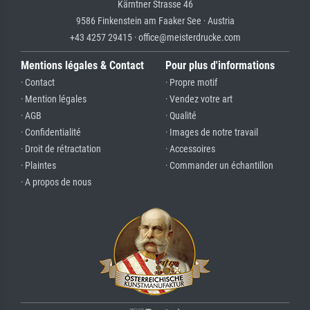
Kärntner Strasse 46
9586 Finkenstein am Faaker See · Austria
+43 4257 29415 · office@meisterdrucke.com
Mentions légales & Contact
Pour plus d'informations
· Contact
· Propre motif
· Mention légales
· Vendez votre art
· AGB
· Qualité
· Confidentialité
· Images de notre travail
· Droit de rétractation
· Accessoires
· Plaintes
· Commander un échantillon
· A propos de nous