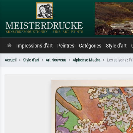
Impressions d'art
Peintres
Catégories
Style d'art
Accueil
Style d'art
Art Nouveau
Alphonse Mucha
Les saisons : P