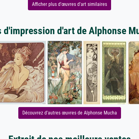
Afficher plus d'œuvres d'art similaires
s d'impression d'art de Alphonse M
Découvrez d'autres œuvres de Alphonse Mucha