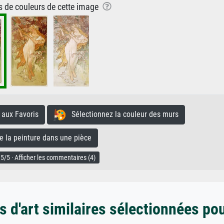
ns de couleurs de cette image
aux Favoris
Sélectionnez la couleur des murs
la peinture dans une pièce
5/5 · Afficher les commentaires (4)
 d'art similaires sélectionnées po