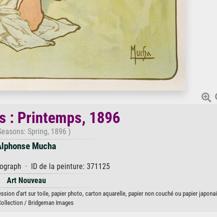
s : Printemps, 1896
Seasons: Spring, 1896 )
Alphonse Mucha
hograph · ID de la peinture: 371125
Art Nouveau
sion d'art sur toile, papier photo, carton aquarelle, papier non couché ou papier japonai
Collection / Bridgeman Images