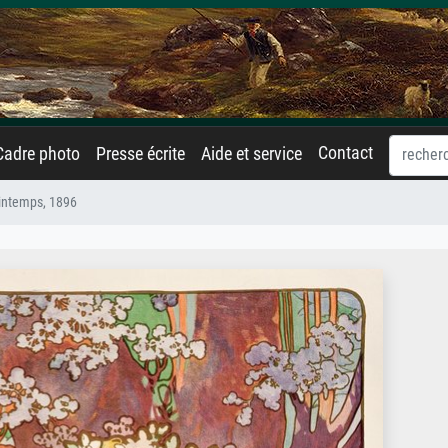
Contact
Cadre photo
Presse écrite
Aide et service
rintemps, 1896