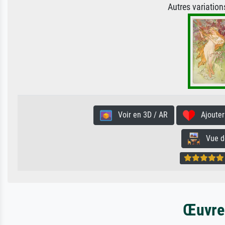
Autres variatio
Voir en 3D / AR
Ajouter 
Vue de 
Œuvres