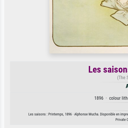
Les saison
(The 
1896 · colour lit
Les saisons : Printemps, 1896 · Alphonse Mucha. Disponible en impres
Private 