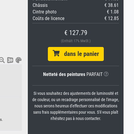
Châssis
€ 38.61
Cintre photo
€ 1.08
Coûts de licence
€ 12.85
€ 127.79
(Enthält 17% MwSt.)
dans le panier
Netteté des peintures
PARFAIT
Si vous souhaitez des ajustements de luminosité et
de couleur, ou un recadrage personnalisé de l'image,
nous serons heureux d'effectuer ces modifications
sans frais supplémentaires pour vous. S'il vous plaît
n'hésitez pas à nous contacter.
s.