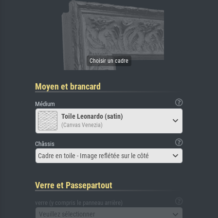
Moyen et brancard
Médium
Toile Leonardo (satin)
(Canvas Venezia)
Châssis
Cadre en toile - Image reflétée sur le côté
Verre et Passepartout
verre (y compris le panneau arrière)
Veuillez sélectionner