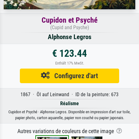
Cupidon et Psyché
(Cupid and Psyche)
Alphonse Legros
€ 123.44
Enthält 17% MwSt.
Configurez d'art
1867 · Öl auf Leinwand · ID de la peinture: 673
Réalisme
Cupidon et Psyché · Alphonse Legros. Disponible en impression d'art sur toile,
papier photo, carton aquarelle, papier non couché ou papier japonais.
Autres variations de couleurs de cette image