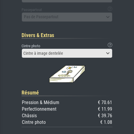
Passepartout
Pas de Passepartout
Divers & Extras
Cintre photo
Cintre à image dentelée
Résumé
Pression & Médium
€ 70.61
Perfectionnement
€ 11.99
Châssis
€ 39.76
Cintre photo
€ 1.08