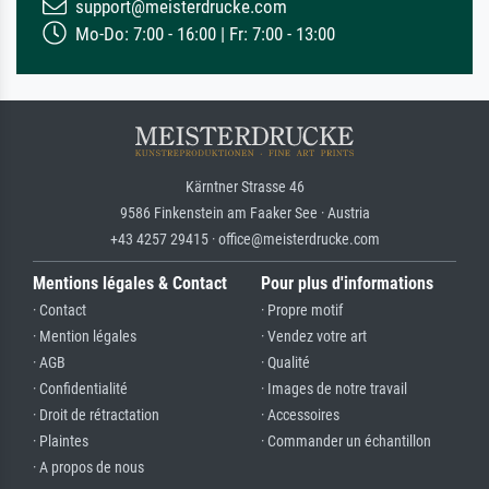
support@meisterdrucke.com
Mo-Do: 7:00 - 16:00 | Fr: 7:00 - 13:00
Kärntner Strasse 46
9586 Finkenstein am Faaker See · Austria
+43 4257 29415 · office@meisterdrucke.com
Mentions légales & Contact
Pour plus d'informations
· Contact
· Propre motif
· Mention légales
· Vendez votre art
· AGB
· Qualité
· Confidentialité
· Images de notre travail
· Droit de rétractation
· Accessoires
· Plaintes
· Commander un échantillon
· A propos de nous