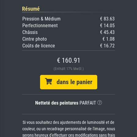
Résumé
Pression & Médium
€ 83.63
Perfectionnement
€ 14.05
Châssis
€ 45.43
Cintre photo
€ 1.08
Coûts de licence
€ 16.72
€ 160.91
(Enthält 17% MwSt.)
dans le panier
Netteté des peintures
PARFAIT
Si vous souhaitez des ajustements de luminosité et de
couleur, ou un recadrage personnalisé de l'image, nous
serons heureux d'effectuer ces modifications sans frais