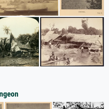
ongeon