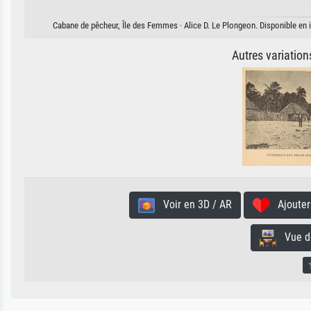
Cabane de pêcheur, Île des Femmes · Alice D. Le Plongeon. Disponible en i
Autres variatio
Voir en 3D / AR
Ajouter 
Vue de 