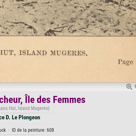
cheur, Île des Femmes
ans Hut, Island Mugeres)
ce D. Le Plongeon
ck · ID de la peinture: 608