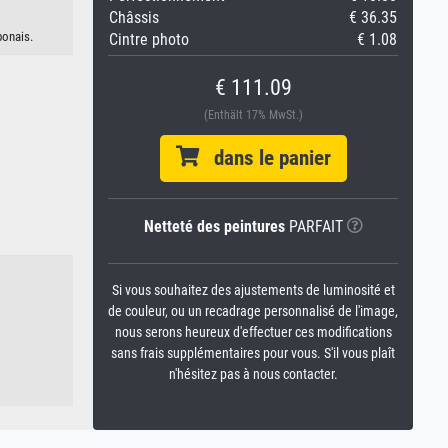
Châssis
€ 36.35
ponais.
Cintre photo
€ 1.08
€ 111.09
(Enthält 17% MwSt.)
dans le panier
Netteté des peintures
PARFAIT
Si vous souhaitez des ajustements de luminosité et
de couleur, ou un recadrage personnalisé de l'image,
nous serons heureux d'effectuer ces modifications
sans frais supplémentaires pour vous. S'il vous plaît
n'hésitez pas à nous contacter.