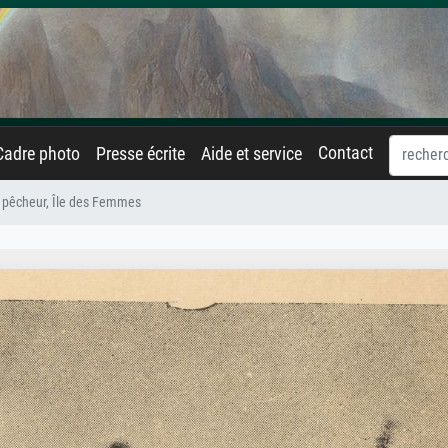
Contact
Cadre photo
Presse écrite
Aide et service
 pêcheur, Île des Femmes