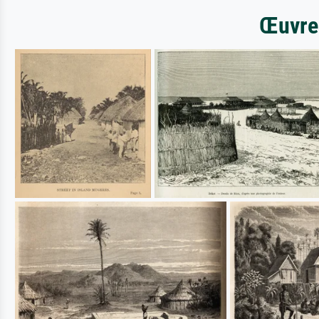
Œuvres