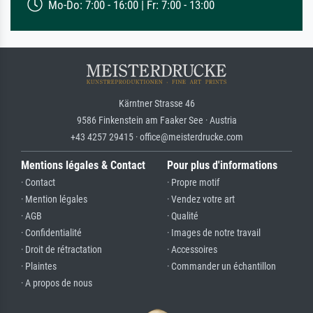
Mo-Do: 7:00 - 16:00 | Fr: 7:00 - 13:00
Kärntner Strasse 46
9586 Finkenstein am Faaker See · Austria
+43 4257 29415 · office@meisterdrucke.com
Mentions légales & Contact
Pour plus d'informations
· Contact
· Propre motif
· Mention légales
· Vendez votre art
· AGB
· Qualité
· Confidentialité
· Images de notre travail
· Droit de rétractation
· Accessoires
· Plaintes
· Commander un échantillon
· A propos de nous