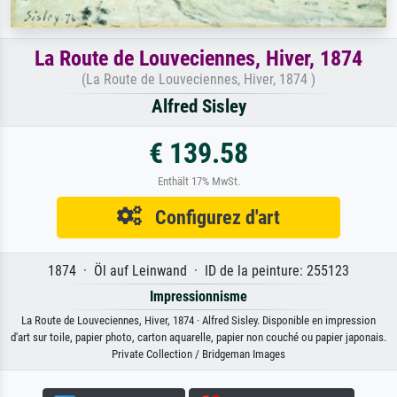
La Route de Louveciennes, Hiver, 1874
(La Route de Louveciennes, Hiver, 1874 )
Alfred Sisley
€ 139.58
Enthält 17% MwSt.
Configurez d'art
1874 · Öl auf Leinwand · ID de la peinture: 255123
Impressionnisme
La Route de Louveciennes, Hiver, 1874 · Alfred Sisley. Disponible en impression
d'art sur toile, papier photo, carton aquarelle, papier non couché ou papier japonais.
Private Collection / Bridgeman Images