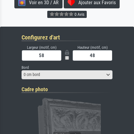
Voir en 3D / AR
Ajouter aux Favoris
0 Avis
Configurez d'art
Largeur (motif, cm)
Hauteur (motif, cm)
Bord
0 cm bord
Cadre photo