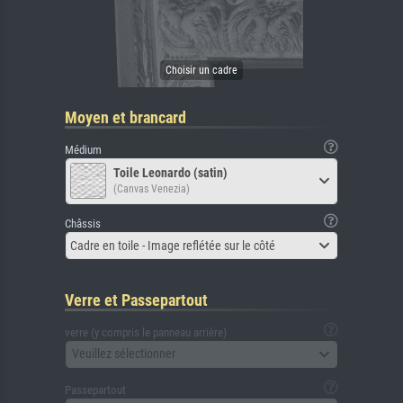
Moyen et brancard
Médium
Toile Leonardo (satin)
(Canvas Venezia)
Châssis
Cadre en toile - Image reflétée sur le côté
Verre et Passepartout
verre (y compris le panneau arrière)
Veuillez sélectionner
Passepartout