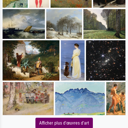
Afficher plus d'œuvres d'art