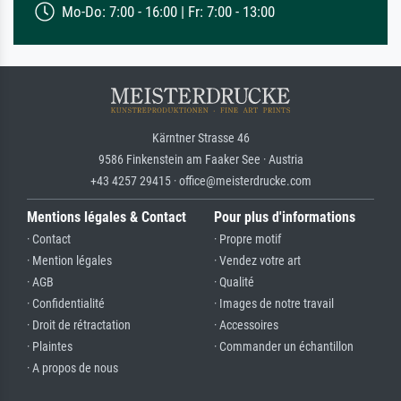
Mo-Do: 7:00 - 16:00 | Fr: 7:00 - 13:00
Kärntner Strasse 46
9586 Finkenstein am Faaker See · Austria
+43 4257 29415 · office@meisterdrucke.com
Mentions légales & Contact
Pour plus d'informations
· Contact
· Propre motif
· Mention légales
· Vendez votre art
· AGB
· Qualité
· Confidentialité
· Images de notre travail
· Droit de rétractation
· Accessoires
· Plaintes
· Commander un échantillon
· A propos de nous