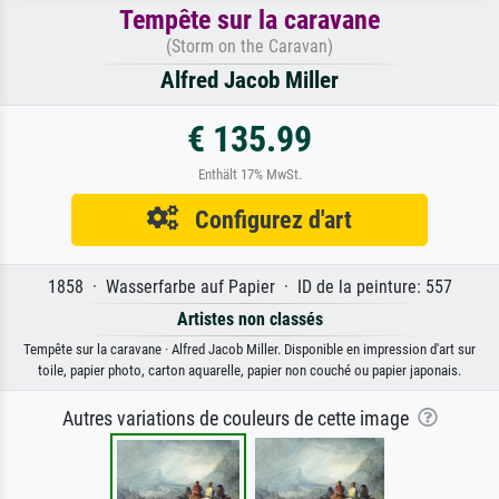
Tempête sur la caravane
(Storm on the Caravan)
Alfred Jacob Miller
€ 135.99
Enthält 17% MwSt.
Configurez d'art
1858 · Wasserfarbe auf Papier · ID de la peinture: 557
Artistes non classés
Tempête sur la caravane · Alfred Jacob Miller. Disponible en impression d'art sur
toile, papier photo, carton aquarelle, papier non couché ou papier japonais.
Autres variations de couleurs de cette image