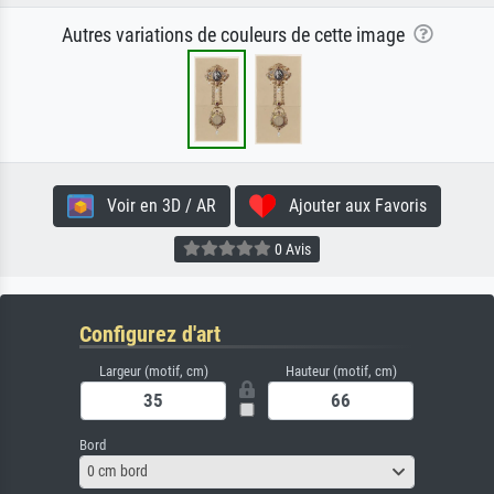
Autres variations de couleurs de cette image
Voir en 3D / AR
Ajouter aux Favoris
0 Avis
Configurez d'art
Largeur (motif, cm)
Hauteur (motif, cm)
Bord
0 cm bord