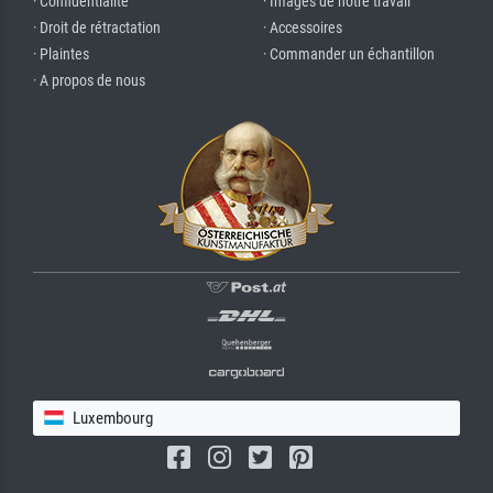
· Confidentialité
· Images de notre travail
· Droit de rétractation
· Accessoires
· Plaintes
· Commander un échantillon
· A propos de nous
Luxembourg