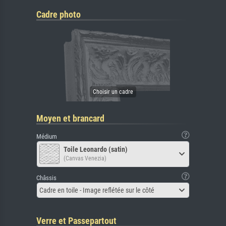
Cadre photo
Moyen et brancard
Médium
Toile Leonardo (satin)
(Canvas Venezia)
Châssis
Cadre en toile - Image reflétée sur le côté
Verre et Passepartout