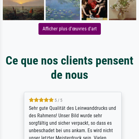
Afficher plus d'œuvres d'art
Ce que nos clients pensent
de nous
5 / 5
Sehr gute Qualität des Leinwanddrucks und
des Rahmens! Unser Bild wurde sehr
sorgfältig und sicher verpackt, so dass es
unbeschadet bei uns ankam. Es wird nicht
unser letzter Meisterdruck sein. Vielen