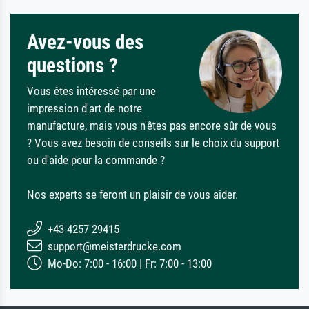
Avez-vous des
questions ?
Vous êtes intéressé par une
impression d'art de notre
manufacture, mais vous n'êtes pas encore sûr de vous
? Vous avez besoin de conseils sur le choix du support
ou d'aide pour la commande ?
Nos experts se feront un plaisir de vous aider.
+43 4257 29415
support@meisterdrucke.com
Mo-Do: 7:00 - 16:00 | Fr: 7:00 - 13:00