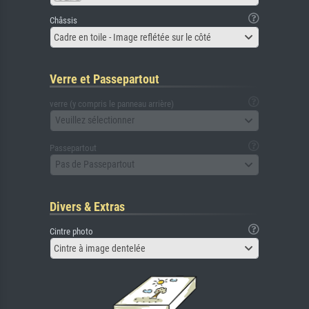
Châssis
Cadre en toile - Image reflétée sur le côté
Verre et Passepartout
verre (y compris le panneau arrière)
Veuillez sélectionner
Passepartout
Pas de Passepartout
Divers & Extras
Cintre photo
Cintre à image dentelée