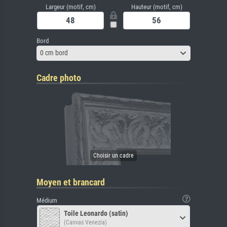
Largeur (motif, cm)
Hauteur (motif, cm)
Bord
0 cm bord
Cadre photo
Moyen et brancard
Médium
Toile Leonardo (satin)
(Canvas Venezia)