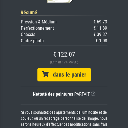
Résumé
Pression & Médium
€ 69.73
Perfectionnement
€ 11.89
Châssis
€ 39.37
Cintre photo
€ 1.08
€ 122.07
(Enthält 17% MwSt.)
dans le panier
Netteté des peintures
PARFAIT
Si vous souhaitez des ajustements de luminosité et de
couleur, ou un recadrage personnalisé de l'image, nous
serons heureux d'effectuer ces modifications sans frais