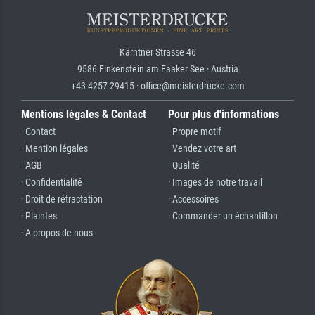
Kärntner Strasse 46
9586 Finkenstein am Faaker See · Austria
+43 4257 29415 · office@meisterdrucke.com
Mentions légales & Contact
Pour plus d'informations
· Contact
· Propre motif
· Mention légales
· Vendez votre art
· AGB
· Qualité
· Confidentialité
· Images de notre travail
· Droit de rétractation
· Accessoires
· Plaintes
· Commander un échantillon
· A propos de nous