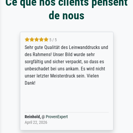
Ce que nos clients pensent
de nous
5 / 5
Sehr gute Qualität des Leinwanddrucks und
des Rahmens! Unser Bild wurde sehr
sorgfältig und sicher verpackt, so dass es
unbeschadet bei uns ankam. Es wird nicht
unser letzter Meisterdruck sein. Vielen
Dank!
Reinhold,
@
ProvenExpert
April 22, 2026