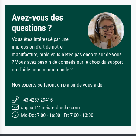
Avez-vous des
questions ?
Vous êtes intéressé par une
impression d'art de notre
manufacture, mais vous n'êtes pas encore sûr de vous
? Vous avez besoin de conseils sur le choix du support
ou d'aide pour la commande ?
Nos experts se feront un plaisir de vous aider.
+43 4257 29415
support@meisterdrucke.com
Mo-Do: 7:00 - 16:00 | Fr: 7:00 - 13:00