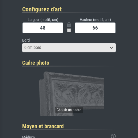
Configurez d'art
Largeur (motif, cm)
Hauteur (motif, cm)
Bord
0 cm bord
Cadre photo
Moyen et brancard
Médium