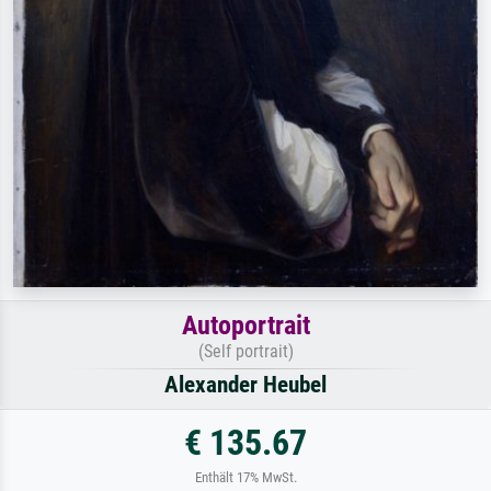
Autoportrait
(Self portrait)
Alexander Heubel
€ 135.67
Enthält 17% MwSt.