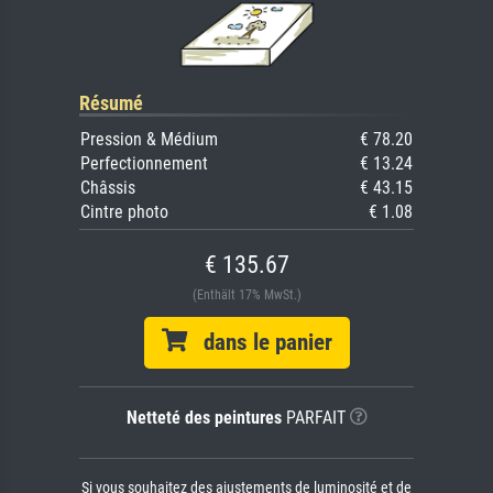
Résumé
Pression & Médium
€ 78.20
Perfectionnement
€ 13.24
Châssis
€ 43.15
Cintre photo
€ 1.08
€ 135.67
(Enthält 17% MwSt.)
dans le panier
Netteté des peintures
PARFAIT
Si vous souhaitez des ajustements de luminosité et de