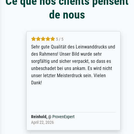
Ce que nos clients pensent
de nous
5 / 5
Sehr gute Qualität des Leinwanddrucks und
des Rahmens! Unser Bild wurde sehr
sorgfältig und sicher verpackt, so dass es
unbeschadet bei uns ankam. Es wird nicht
unser letzter Meisterdruck sein. Vielen
Dank!
Reinhold,
@
ProvenExpert
April 22, 2026