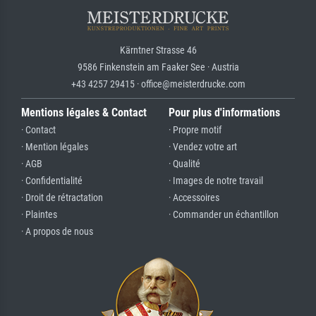
Kärntner Strasse 46
9586 Finkenstein am Faaker See · Austria
+43 4257 29415 · office@meisterdrucke.com
Mentions légales & Contact
Pour plus d'informations
· Contact
· Propre motif
· Mention légales
· Vendez votre art
· AGB
· Qualité
· Confidentialité
· Images de notre travail
· Droit de rétractation
· Accessoires
· Plaintes
· Commander un échantillon
· A propos de nous