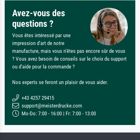
Avez-vous des
questions ?
Vous êtes intéressé par une
impression d'art de notre
manufacture, mais vous n'êtes pas encore sûr de vous
? Vous avez besoin de conseils sur le choix du support
ou d'aide pour la commande ?
Nos experts se feront un plaisir de vous aider.
+43 4257 29415
support@meisterdrucke.com
Mo-Do: 7:00 - 16:00 | Fr: 7:00 - 13:00