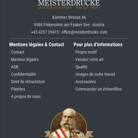
Kärntner Strasse 46
9586 Finkenstein am Faaker See · Austria
+43 4257 29415 · office@meisterdrucke.com
Mentions légales & Contact
Pour plus d'informations
· Contact
· Propre motif
· Mention légales
· Vendez votre art
· AGB
· Qualité
· Confidentialité
· Images de notre travail
· Droit de rétractation
· Accessoires
· Plaintes
· Commander un échantillon
· A propos de nous