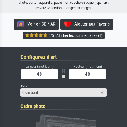
photo, carton aquarelle, papier non couché ou papier japonais.
Private Collection / Bridgeman Images
Voir en 3D / AR
Ajouter aux Favoris
5/5 · Afficher les commentaires (1)
Configurez d'art
Largeur (motif, cm)
Hauteur (motif, cm)
Bord
0 cm bord
Cadre photo