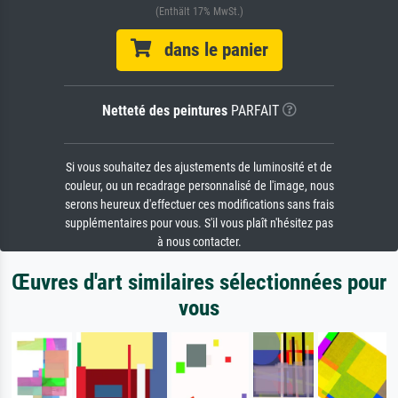
(Enthält 17% MwSt.)
dans le panier
Netteté des peintures
PARFAIT
Si vous souhaitez des ajustements de luminosité et de
couleur, ou un recadrage personnalisé de l'image, nous
serons heureux d'effectuer ces modifications sans frais
supplémentaires pour vous. S'il vous plaît n'hésitez pas
à nous contacter.
Œuvres d'art similaires sélectionnées pour
vous