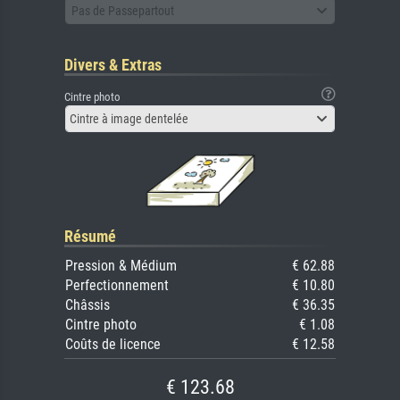
Pas de Passepartout
Divers & Extras
Cintre photo
Cintre à image dentelée
Résumé
Pression & Médium
€ 62.88
Perfectionnement
€ 10.80
Châssis
€ 36.35
Cintre photo
€ 1.08
Coûts de licence
€ 12.58
€ 123.68