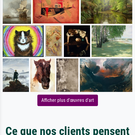
Afficher plus d'œuvres d'art
Ce que nos clients pensent