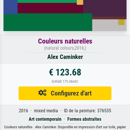
Couleurs naturelles
(natural colours,2016,)
Alex Caminker
€ 123.68
Enthält 17% MwSt.
Configurez d'art
2016 · mixed media · ID de la peinture: 376535
Art contemporain
·
Formes abstraites
Couleurs naturelles · Alex Caminker. Disponible en impression d'art sur toile, papier