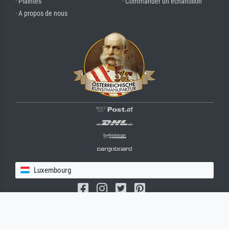
· Plaintes
· Commander un échantillon
· A propos de nous
Luxembourg
(c) 2026 meisterdrucke.lu