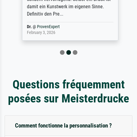
damit ein Kunstwerk im eigenen Sinne.
Definitiv den Pre...
Dr.
@
ProvenExpert
February 3, 2026
Questions fréquemment
posées sur Meisterdrucke
Comment fonctionne la personnalisation ?