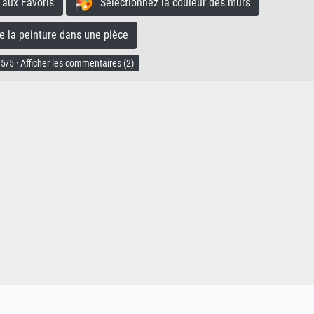
aux Favoris
Sélectionnez la couleur des murs
la peinture dans une pièce
5/5 · Afficher les commentaires (2)