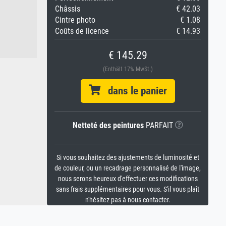
Châssis
€ 42.03
Cintre photo
€ 1.08
Coûts de licence
€ 14.93
€ 145.29
(Enthält 17% MwSt.)
dans le panier
Netteté des peintures
PARFAIT
Si vous souhaitez des ajustements de luminosité et
de couleur, ou un recadrage personnalisé de l'image,
nous serons heureux d'effectuer ces modifications
sans frais supplémentaires pour vous. S'il vous plaît
n'hésitez pas à nous contacter.