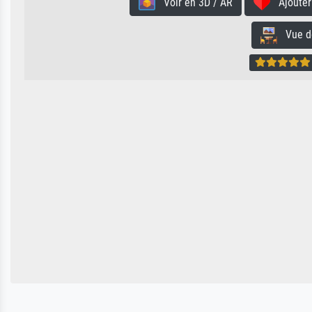
Voir en 3D / AR
Ajouter 
Vue de 