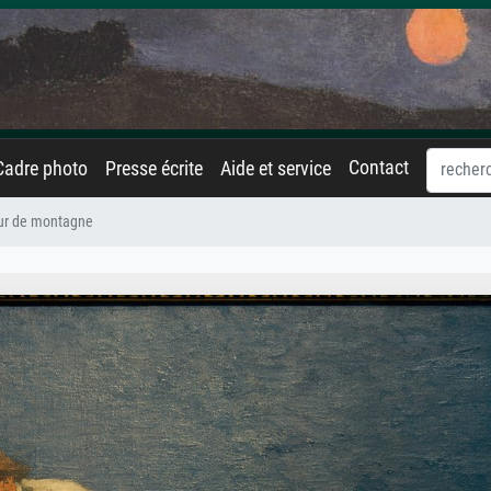
Contact
Cadre photo
Presse écrite
Aide et service
ur de montagne