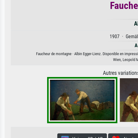
Fauche
A
1907 · Gemäld
A
Faucheur de montagne · Albin Egger-Lienz. Disponible en impressio
Wien, Leopold M
Autres variatio