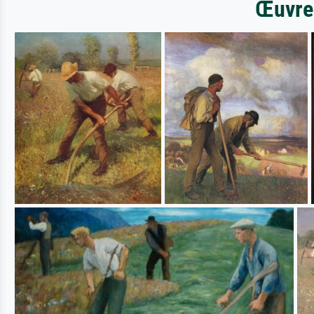
Œuvres