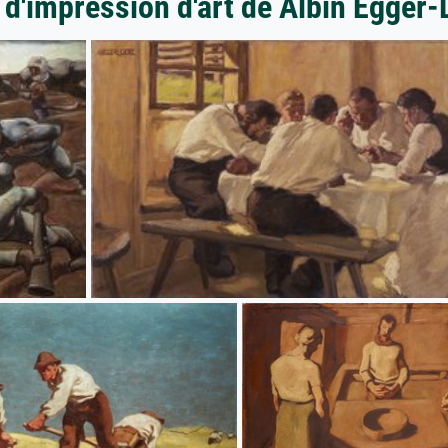
 d'impression d'art de Albin Egger-