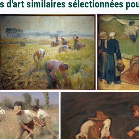
 d'art similaires sélectionnées po