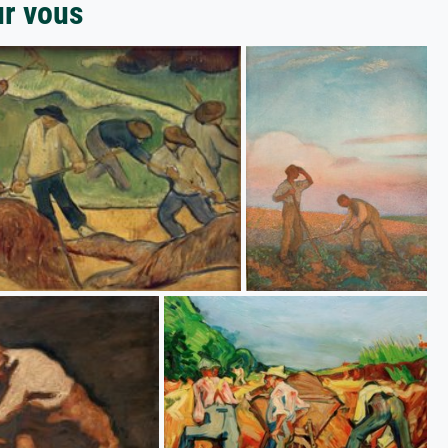
ur vous