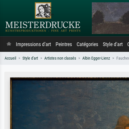
Impressions d'art
Peintres
Catégories
Style d'art
Accueil
Style d'art
Artistes non classés
Albin Egger-Lienz
Fauche