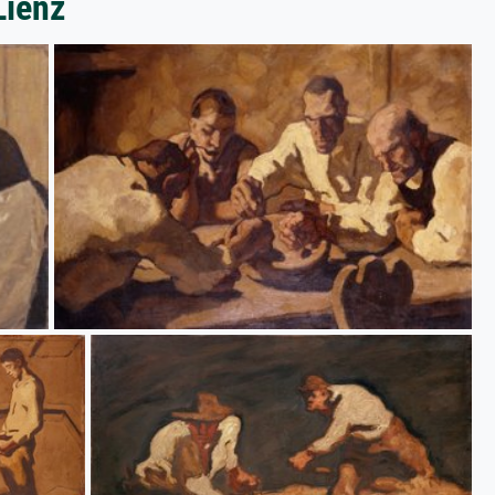
Lienz