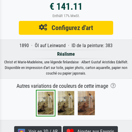
€ 141.11
Enthält 17% MwSt.
Configurez d'art
1890 · Öl auf Leinwand · ID de la peinture: 383
Réalisme
Christ et Marie-Madeleine, une légende finlandaise · Albert Gustaf Aristides Edelfelt.
Disponible en impression d'art sur toile, papier photo, carton aquarelle, papier non
couché ou papier japonais.
Autres variations de couleurs de cette image
Voir en 3D / AR
Ajouter aux Favoris