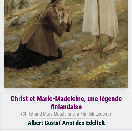
Christ et Marie-Madeleine, une légende
finlandaise
(Christ and Mary Magdalene, a Finnish Legend)
Albert Gustaf Aristides Edelfelt