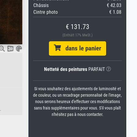
Châssis
€ 42.03
Cintre photo
€ 1.08
€ 131.73
(Enthält 17% MwSt.)
dans le panier
Netteté des peintures
PARFAIT
Si vous souhaitez des ajustements de luminosité et
de couleur, ou un recadrage personnalisé de l'image,
nous serons heureux d'effectuer ces modifications
sans frais supplémentaires pour vous. S'il vous plaît
.
n'hésitez pas à nous contacter.