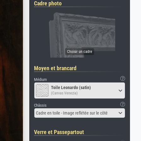
Cadre photo
Moyen et brancard
Médium
Toile Leonardo (satin)
(Canvas Venezia)
Châssis
Cadre en toile - Image reflétée sur le côté
Verre et Passepartout