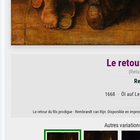
Le retou
(Retu
Re
1668 · Öl auf Le
Le retour du fils prodigue · Rembrandt van Rijn. Disponible en impres
Autres variatio