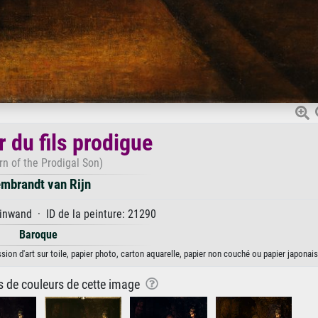
r du fils prodigue
rn of the Prodigal Son)
mbrandt van Rijn
inwand · ID de la peinture: 21290
Baroque
sion d'art sur toile, papier photo, carton aquarelle, papier non couché ou papier japonais
ns de couleurs de cette image