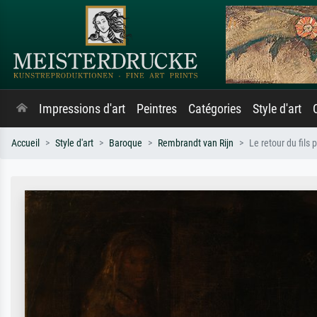
Impressions d'art
Peintres
Catégories
Style d'art
Accueil
Style d'art
Baroque
Rembrandt van Rijn
Le retour du fils 