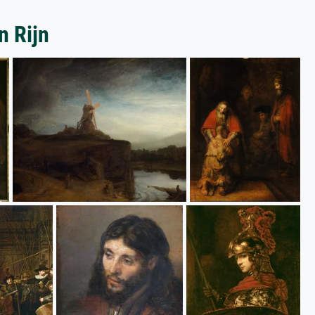
n Rijn