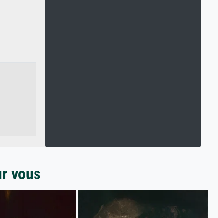
ur vous